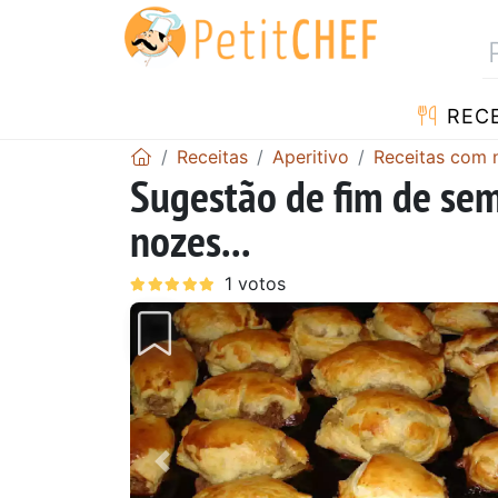
RECE
Receitas
Aperitivo
Receitas com 
Sugestão de fim de sem
nozes...
Anterior