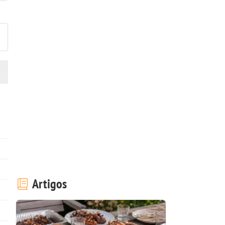
ez esta receita? Compartilhe
Artigos