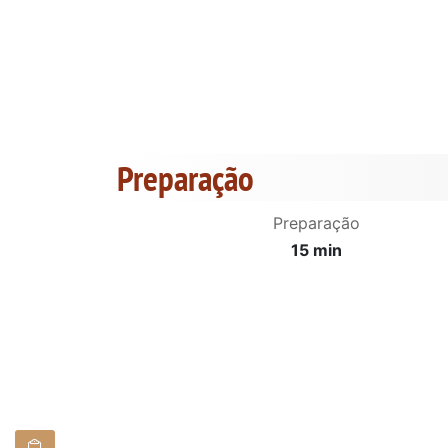
Preparação
Preparação
15 min