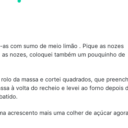
i-as com sumo de meio limão . Pique as nozes
e as nozes, coloquei também um pouquinho de
rolo da massa e cortei quadrados, que preench
ssa à volta do recheio e levei ao forno depois 
batido.
ma acrescento mais uma colher de açúcar agor