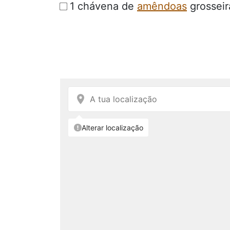
1 chávena de
amêndoas
grosseir