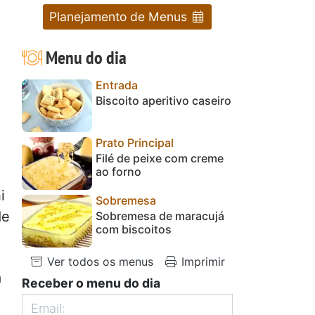
Planejamento de Menus
Menu do dia
Entrada
Biscoito aperitivo caseiro
Prato Principal
Filé de peixe com creme
ao forno
i
Sobremesa
de
Sobremesa de maracujá
com biscoitos
Ver todos os menus
Imprimir
a
Receber o menu do dia