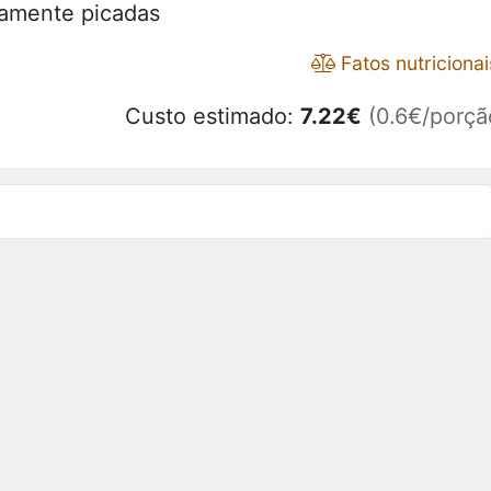
amente picadas
Fatos nutricionai
Custo estimado:
7.22
€
(0.6€/porçã