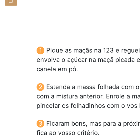
Pique as maçãs na 123 e regue
envolva o açúcar na maçã picada 
canela em pó.
Estenda a massa folhada com o 
com a mistura anterior. Enrole a ma
pincelar os folhadinhos com o vos 
Ficaram bons, mas para a próxi
fica ao vosso critério.