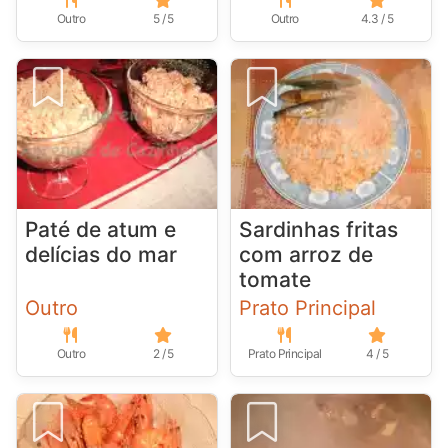
Outro
5 / 5
Outro
4.3 / 5
Paté de atum e
Sardinhas fritas
delícias do mar
com arroz de
tomate
Outro
Prato Principal
Outro
2 / 5
Prato Principal
4 / 5