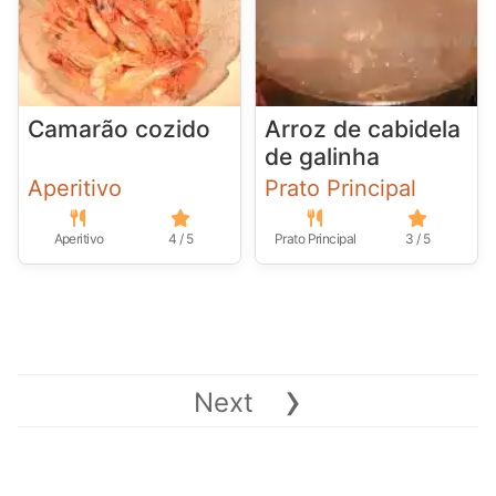
Camarão cozido
Arroz de cabidela
de galinha
Aperitivo
Prato Principal
Aperitivo
4 / 5
Prato Principal
3 / 5
›
Next