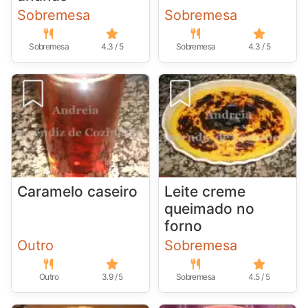
Sobremesa
Sobremesa
Sobremesa
4.3 / 5
Sobremesa
4.3 / 5
Caramelo caseiro
Leite creme
queimado no
forno
Outro
Sobremesa
Outro
3.9 / 5
Sobremesa
4.5 / 5