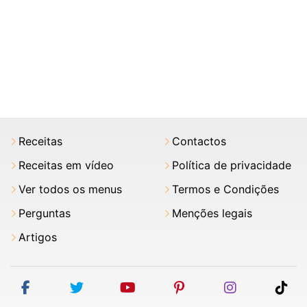
Receitas
Contactos
Receitas em vídeo
Política de privacidade
Ver todos os menus
Termos e Condições
Perguntas
Menções legais
Artigos
facebook
twitter
youtube
pinterest
instagram
tik