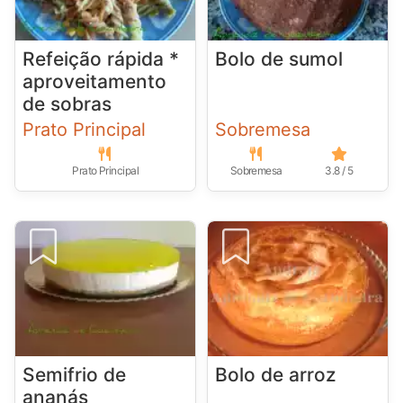
Refeição rápida *
Bolo de sumol
aproveitamento
de sobras
Prato Principal
Sobremesa
Prato Principal
Sobremesa
3.8 / 5
Semifrio de
Bolo de arroz
ananás