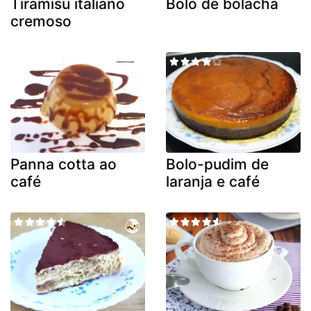
Tiramisú italiano
Bolo de bolacha
cremoso
Panna cotta ao
Bolo-pudim de
café
laranja e café