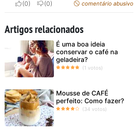
I apreciate
I do not appreciate
comentário abusivo
Artigos relacionados
É uma boa ideia
conservar o café na
geladeira?
Mousse de CAFÉ
perfeito: Como fazer?