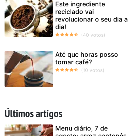
Este ingrediente
reciclado vai
revolucionar o seu dia a
dia!
Até que horas posso
tomar café?
Últimos artigos
Menu diário, 7 de
agosto: arroz cantonês,