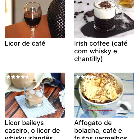
Licor de café
Irish coffee (café
com whisky e
chantilly)
Licor baileys
Affogato de
caseiro, o licor de
bolacha, café e
whisky irlandês
frutos vermelhos