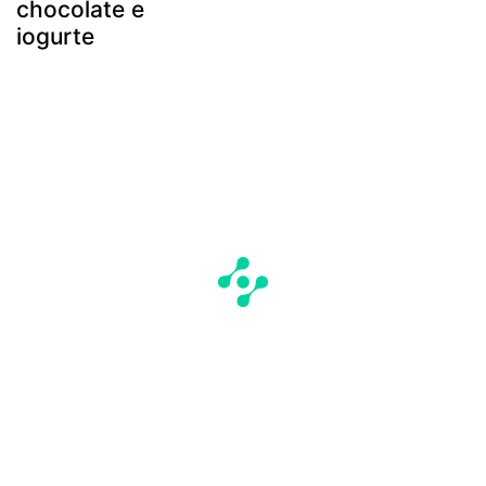
chocolate e
iogurte