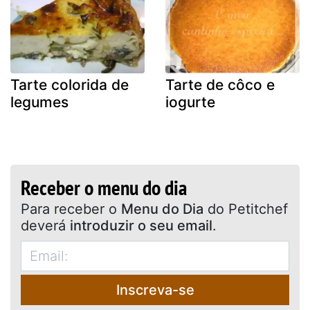
Tarte colorida de
Tarte de côco e
legumes
iogurte
Receber o menu do dia
Para receber o
Menu do Dia
do Petitchef
deverá
introduzir o seu email
.
Inscreva-se