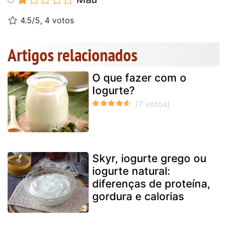
4.5/5, 4 votos
Artigos relacionados
O que fazer com o
Iogurte?
Skyr, iogurte grego ou
iogurte natural:
diferenças de proteína,
gordura e calorias