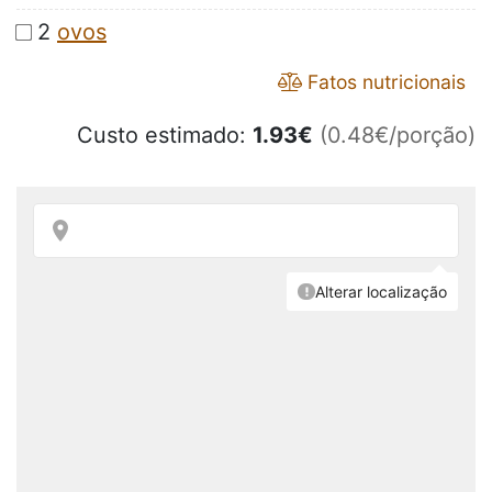
2
ovos
Fatos nutricionais
Custo estimado:
1.93
€
(0.48€/porção)