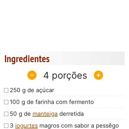
Ingredientes
4
250 g de açúcar
100 g de farinha com fermento
50 g de
manteiga
derretida
3
iogurtes
magros com sabor a pessêgo