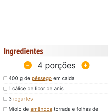
Ingredientes
4
400 g de
pêssego
em calda
1 cálice de licor de anis
3
iogurtes
Miolo de
amêndoa
torrada e folhas de