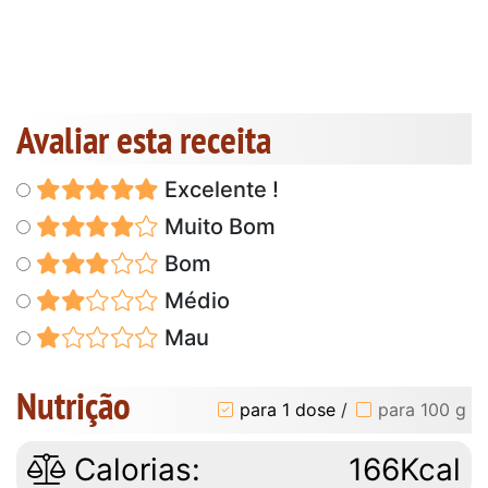
Avaliar esta receita
Excelente !
Muito Bom
Bom
Médio
Mau
Nutrição
para 1 dose
/
para 100 g
Calorias:
166Kcal