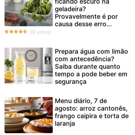
ficando escuro na
geladeira?
Provavelmente é por
causa desse erro...
Prepara água com limão
com antecedência?
Saiba durante quanto
tempo a pode beber em
segurança
Menu diário, 7 de
agosto: arroz cantonês,
frango caipira e torta de
laranja