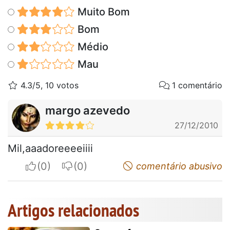
Muito Bom
Bom
Médio
Mau
4.3/5, 10 votos
1 comentário
margo azevedo
27/12/2010
Mil,aaadoreeeeiiii
I apreciate
I do not appreciate
comentário abusivo
Artigos relacionados