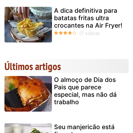
A dica definitiva para
batatas fritas ultra
crocantes na Air Fryer!
Últimos artigos
O almoço de Dia dos
Pais que parece
especial, mas não dá
trabalho
Seu manjericão está