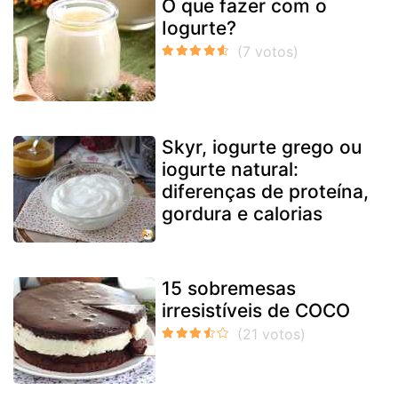
O que fazer com o
Iogurte?
Skyr, iogurte grego ou
iogurte natural:
diferenças de proteína,
gordura e calorias
15 sobremesas
irresistíveis de COCO