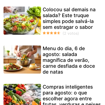
Colocou sal demais na
salada? Este truque
simples pode salvá-la
sem estragar o sabor
Menu do dia, 6 de
agosto: salada
magnífica de verão,
carne desfiada e doce
de natas
Compras inteligentes
para agosto: o que
escolher agora entre
frutas, verduras e peixes