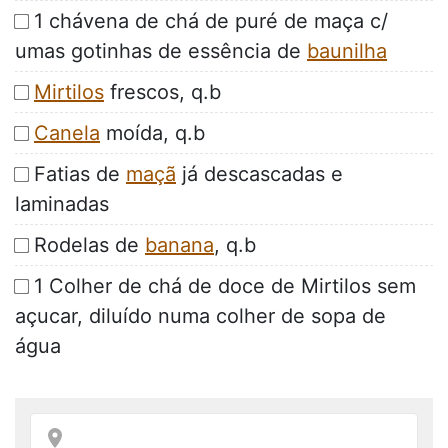
1 chávena de chá de puré de maça c/
umas gotinhas de essência de
baunilha
Mirtilos
frescos, q.b
Canela
moída, q.b
Fatias de
maçã
já descascadas e
laminadas
Rodelas de
banana
, q.b
1 Colher de chá de doce de Mirtilos sem
açucar, diluído numa colher de sopa de
água