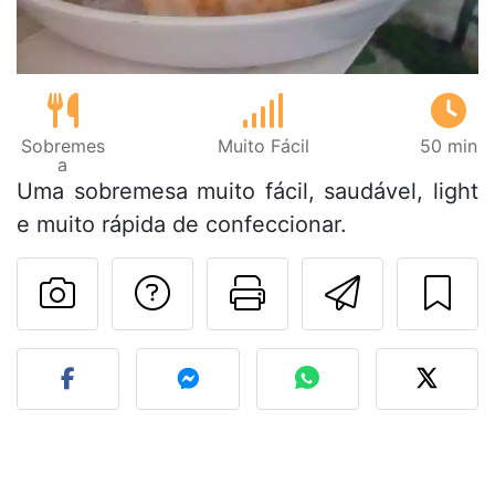
Sobremes
Muito Fácil
50 min
a
Uma sobremesa muito fácil, saudável, light
e muito rápida de confeccionar.
Falar com o autor d
Imprima esta
Enviar 
Fez esta receita? Compart