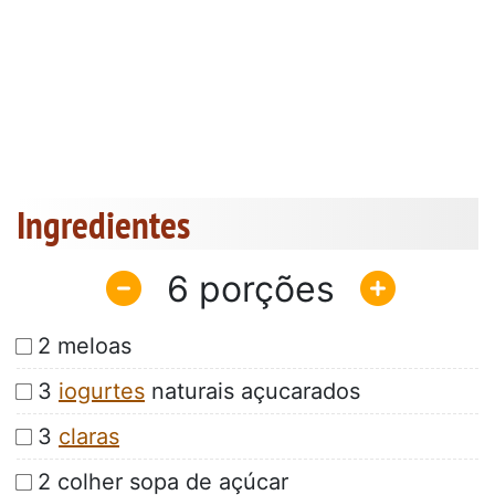
Ingredientes
6
2 meloas
3
iogurtes
naturais açucarados
3
claras
2 colher sopa de açúcar