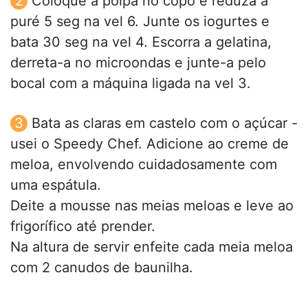
Coloque a polpa no copo e reduza a
puré 5 seg na vel 6. Junte os iogurtes e
bata 30 seg na vel 4. Escorra a gelatina,
derreta-a no microondas e junte-a pelo
bocal com a máquina ligada na vel 3.
Bata as claras em castelo com o açúcar -
usei o Speedy Chef. Adicione ao creme de
meloa, envolvendo cuidadosamente com
uma espátula.
Deite a mousse nas meias meloas e leve ao
frigorífico até prender.
Na altura de servir enfeite cada meia meloa
com 2 canudos de baunilha.