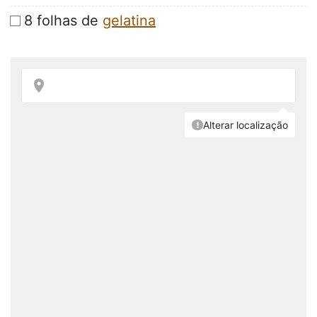
8 folhas de
gelatina