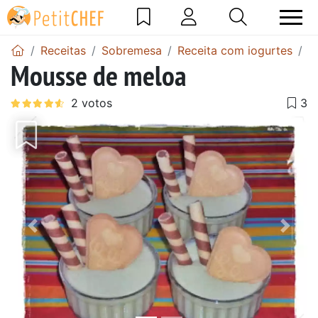
Receitas
Sobremesa
Receita com iogurtes
M
Mousse de meloa
Anterior
Next