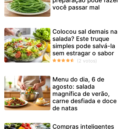
preparação pode fazer
você passar mal
Colocou sal demais na
salada? Este truque
simples pode salvá-la
sem estragar o sabor
Menu do dia, 6 de
agosto: salada
magnífica de verão,
carne desfiada e doce
de natas
Compras inteligentes