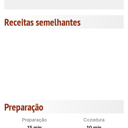
Receitas semelhantes
Preparação
Preparação
Cozedura
15 min
10 min