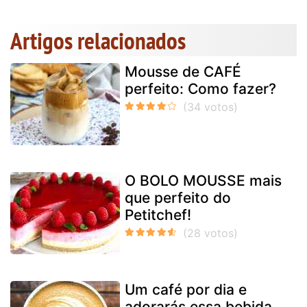
Artigos relacionados
Mousse de CAFÉ
perfeito: Como fazer?
O BOLO MOUSSE mais
que perfeito do
Petitchef!
Um café por dia e
adorarás essa bebida