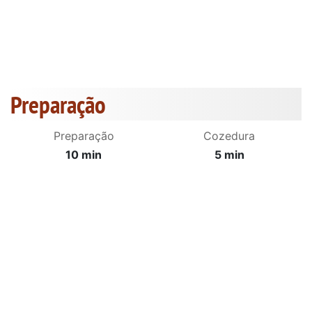
Preparação
Preparação
Cozedura
10 min
5 min