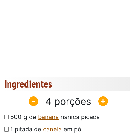
Ingredientes
4
500 g de
banana
nanica picada
1 pitada de
canela
em pó