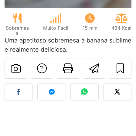
Sobremes
Muito Fácil
15 min
484 Kcal
a
Uma apetitoso sobremesa à banana sublime
e realmente deliciosa.
Falar com o autor d
Imprima esta
Enviar 
Fez esta receita? Compart