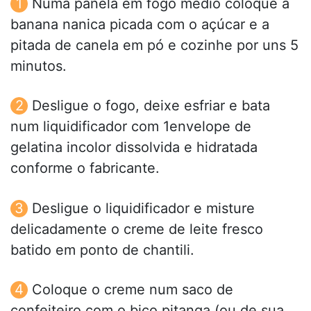
Numa panela em fogo médio coloque a
banana nanica picada com o açúcar e a
pitada de canela em pó e cozinhe por uns 5
minutos.
Desligue o fogo, deixe esfriar e bata
num liquidificador com 1envelope de
gelatina incolor dissolvida e hidratada
conforme o fabricante.
Desligue o liquidificador e misture
delicadamente o creme de leite fresco
batido em ponto de chantili.
Coloque o creme num saco de
confeiteiro com o bico pitanga (ou de sua