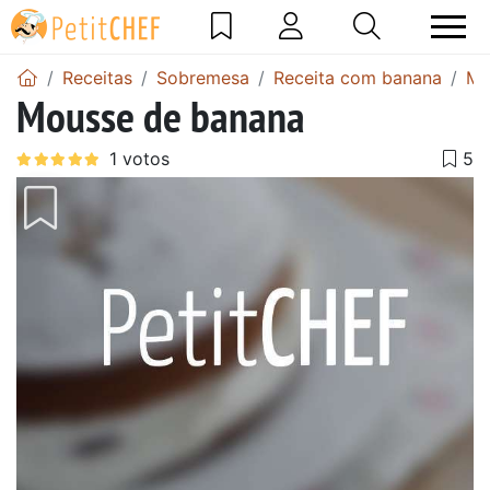
Receitas
Sobremesa
Receita com banana
Mo
Mousse de banana