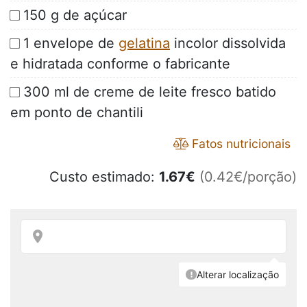
150 g de açúcar
1 envelope de
gelatina
incolor dissolvida
e hidratada conforme o fabricante
300 ml de creme de leite fresco batido
em ponto de chantili
Fatos nutricionais
Custo estimado:
1.67
€
(0.42€/porção)