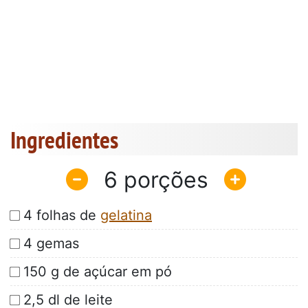
Ingredientes
6
4 folhas de
gelatina
4 gemas
150 g de açúcar em pó
2,5 dl de leite