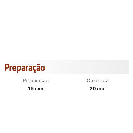
Preparação
Preparação
Cozedura
15 min
20 min