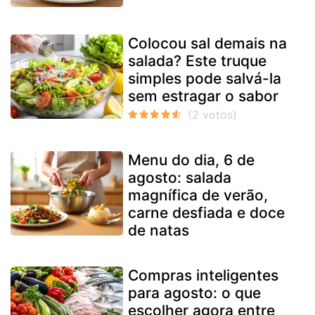
Colocou sal demais na
salada? Este truque
simples pode salvá-la
sem estragar o sabor
Menu do dia, 6 de
agosto: salada
magnífica de verão,
carne desfiada e doce
de natas
Compras inteligentes
para agosto: o que
escolher agora entre