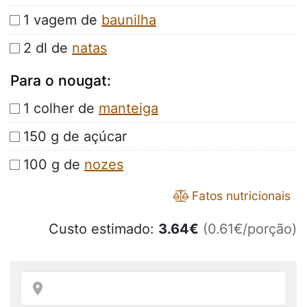
1 vagem de
baunilha
2 dl de
natas
Para o nougat:
1 colher de
manteiga
150 g de açúcar
100 g de
nozes
Fatos nutricionais
Custo estimado:
3.64
€
(0.61€/porção)