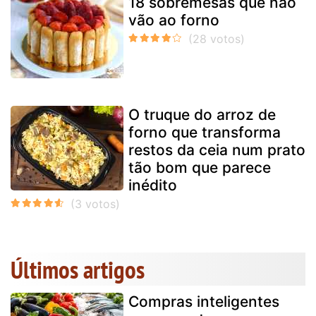
18 sobremesas que não
vão ao forno
O truque do arroz de
forno que transforma
restos da ceia num prato
tão bom que parece
inédito
Últimos artigos
Compras inteligentes