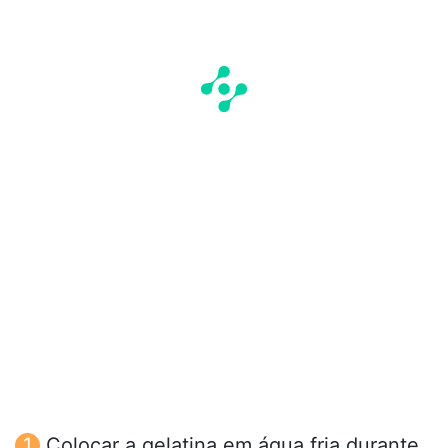
Colocar a gelatina em água fria durante