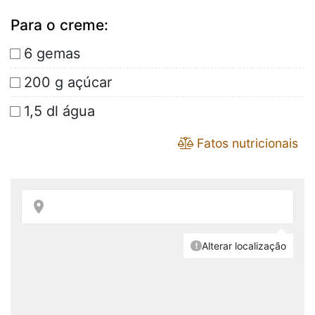
Para o creme:
6 gemas
200 g açúcar
1,5 dl água
Fatos nutricionais