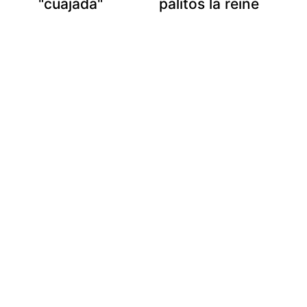
"cuajada"
palitos la reine