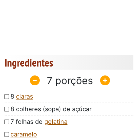
Ingredientes
7
8
claras
8 colheres (sopa) de açúcar
7 folhas de
gelatina
caramelo