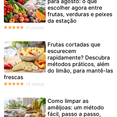
para agosto: o que
escolher agora entre
frutas, verduras e peixes
da estação
Frutas cortadas que
escurecem
rapidamente? Descubra
métodos práticos, além
do limão, para mantê-las
frescas
Como limpar as
amêijoas: um método
fácil, passo a passo,