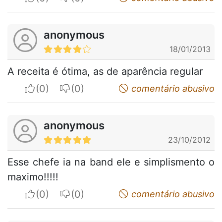
anonymous
18/01/2013
A receita é ótima, as de aparência regular
I apreciate
I do not appreciate
comentário abusivo
anonymous
23/10/2012
Esse chefe ia na band ele e simplismento o
maximo!!!!!
I apreciate
I do not appreciate
comentário abusivo