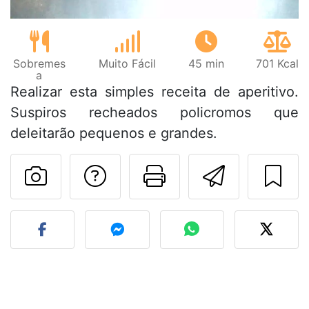
Sobremes
Muito Fácil
45 min
701 Kcal
a
Realizar esta simples receita de aperitivo.
Suspiros recheados policromos que
deleitarão pequenos e grandes.
Falar com o autor d
Imprima esta
Enviar 
Fez esta receita? Compart