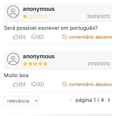
anonymous
26/03/2012
Será possível escrever em português?
I apreciate
I do not appreciate
comentário abusivo
anonymous
21/03/2012
Muito boa
I apreciate
I do not appreciate
comentário abusivo
página
1
/
4