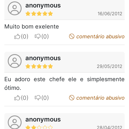
anonymous
16/06/2012
Muito bom exelente
I apreciate
I do not appreciate
comentário abusivo
anonymous
29/05/2012
Eu adoro este chefe ele e simplesmente
ótimo.
I apreciate
I do not appreciate
comentário abusivo
anonymous
28/04/2012