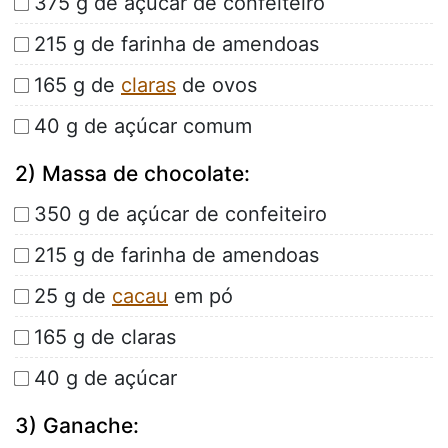
375 g de açúcar de confeiteiro
215 g de farinha de amendoas
165 g de
claras
de ovos
40 g de açúcar comum
2) Massa de chocolate:
350 g de açúcar de confeiteiro
215 g de farinha de amendoas
25 g de
cacau
em pó
165 g de claras
40 g de açúcar
3) Ganache: