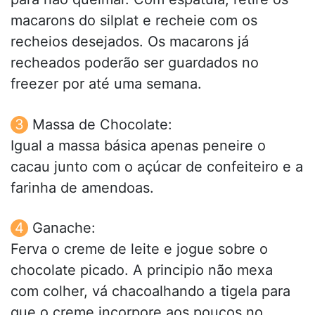
macarons do silplat e recheie com os
recheios desejados. Os macarons já
recheados poderão ser guardados no
freezer por até uma semana.
Massa de Chocolate:
Igual a massa básica apenas peneire o
cacau junto com o açúcar de confeiteiro e a
farinha de amendoas.
Ganache:
Ferva o creme de leite e jogue sobre o
chocolate picado. A principio não mexa
com colher, vá chacoalhando a tigela para
que o creme incorpore aos poucos no