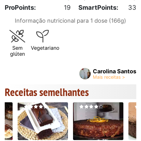
ProPoints:
19
SmartPoints:
33
Informação nutricional para 1 dose (166g)
Sem
Vegetariano
glúten
Carolina Santos
Receitas semelhantes