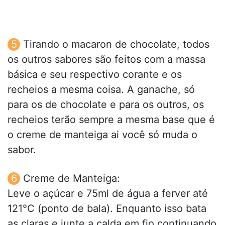
Tirando o macaron de chocolate, todos
os outros sabores são feitos com a massa
básica e seu respectivo corante e os
recheios a mesma coisa. A ganache, só
para os de chocolate e para os outros, os
recheios terão sempre a mesma base que é
o creme de manteiga ai você só muda o
sabor.
Creme de Manteiga:
Leve o açúcar e 75ml de água a ferver até
121°C (ponto de bala). Enquanto isso bata
as claras e junte a calda em fio continuando