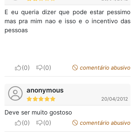
E eu queria dizer que pode estar pessimo
mas pra mim nao e isso e o incentivo das
pessoas
I apreciate
I do not appreciate
comentário abusivo
anonymous
20/04/2012
Deve ser muito gostoso
I apreciate
I do not appreciate
comentário abusivo