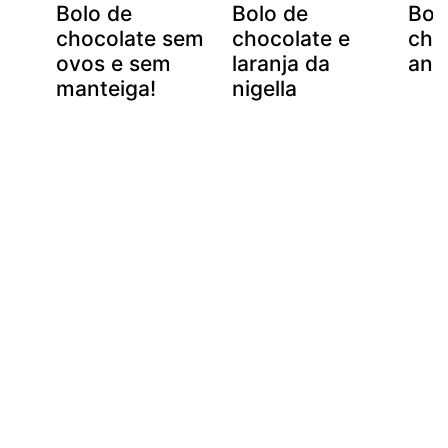
Bolo de
Bolo de
Bol
chocolate sem
chocolate e
cho
ovos e sem
laranja da
ano
manteiga!
nigella