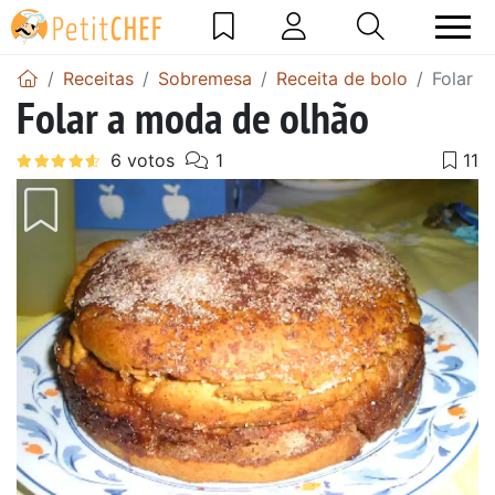
Receitas
Sobremesa
Receita de bolo
Folar a
Folar a moda de olhão