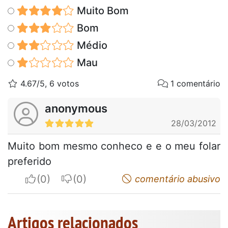
Muito Bom
Bom
Médio
Mau
4.67/5, 6 votos
1 comentário
anonymous
28/03/2012
Muito bom mesmo conheco e e o meu folar
preferido
I apreciate
I do not appreciate
comentário abusivo
Artigos relacionados