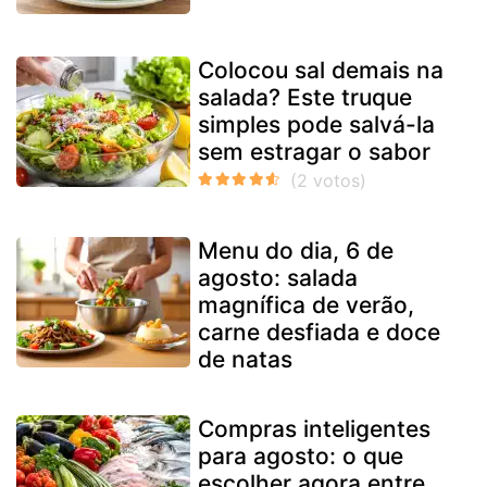
Colocou sal demais na
salada? Este truque
simples pode salvá-la
sem estragar o sabor
Menu do dia, 6 de
agosto: salada
magnífica de verão,
carne desfiada e doce
de natas
Compras inteligentes
para agosto: o que
escolher agora entre