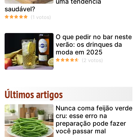
uma tendência
saudável?
O que pedir no bar neste
verão: os drinques da
moda em 2025
Últimos artigos
Nunca coma feijão verde
cru: esse erro na
preparação pode fazer
você passar mal