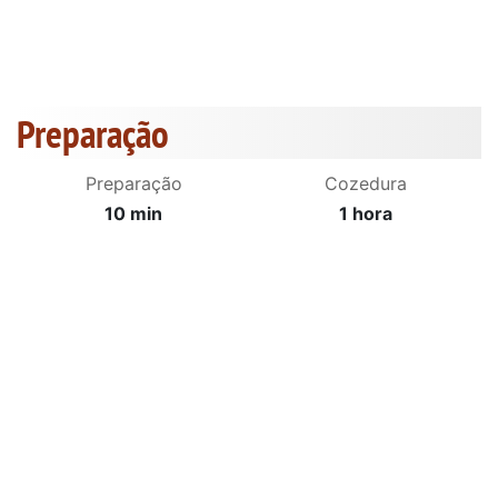
Preparação
Preparação
Cozedura
10 min
1 hora