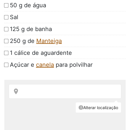
50 g de água
Sal
125 g de banha
250 g de
Manteiga
1 cálice de aguardente
Açúcar e
canela
para polvilhar