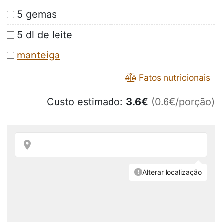
5 gemas
5 dl de leite
manteiga
Fatos nutricionais
Custo estimado:
3.6
€
(0.6€/porção)