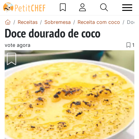
Receitas
Sobremesa
Receita com coco
Doce
Doce dourado de coco
vote agora