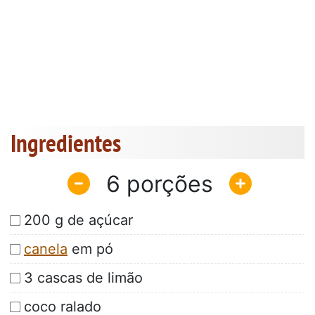
Ingredientes
6
200 g de açúcar
canela
em pó
3 cascas de limão
coco ralado