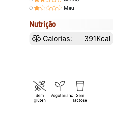
Mau
Nutrição
Calorias:
391Kcal
Sem
Vegetariano
Sem
glúten
lactose