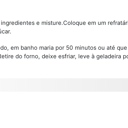
 ingredientes e misture.Coloque em um refratár
car.
ido, em banho maria por 50 minutos ou até que
Retire do forno, deixe esfriar, leve à geladeira p