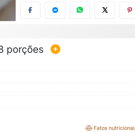
8
Fatos nutricionai