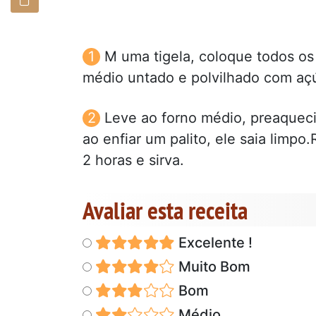
M uma tigela, coloque todos os
médio untado e polvilhado com açú
Leve ao forno médio, preaquec
ao enfiar um palito, ele saia limpo.
2 horas e sirva.
Avaliar esta receita
Excelente !
Muito Bom
Bom
Médio