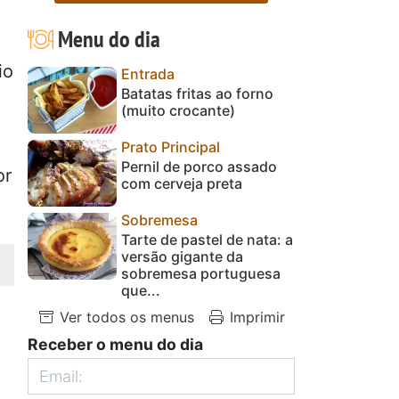
Menu do dia
io
Entrada
Batatas fritas ao forno
(muito crocante)
Prato Principal
Pernil de porco assado
or
com cerveja preta
Sobremesa
Tarte de pastel de nata: a
versão gigante da
sobremesa portuguesa
que...
Ver todos os menus
Imprimir
Receber o menu do dia