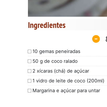
Ingredientes
10 gemas peneiradas
50 g de coco ralado
2 xícaras (chá) de açúcar
1 vidro de leite de coco (200ml)
Margarina e açúcar para untar