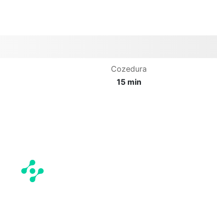
Cozedura
15 min