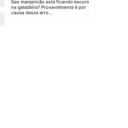
Seu manjericão está ficando escuro
na geladeira? Provavelmente é por
causa desse erro...