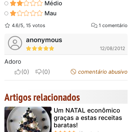
Médio
Mau
4.6/5, 15 votos
1 comentário
anonymous
12/08/2012
Adoro
I apreciate
I do not appreciate
comentário abusivo
Artigos relacionados
Um NATAL econômico
graças a estas receitas
baratas!