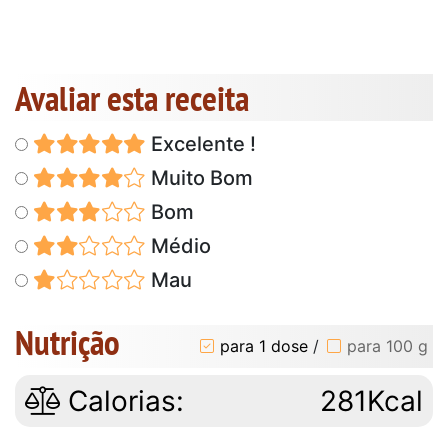
Avaliar esta receita
Excelente !
Muito Bom
Bom
Médio
Mau
Nutrição
para 1 dose
/
para 100 g
Calorias:
281Kcal