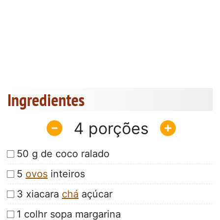
Ingredientes
4
50 g de coco ralado
5
ovos
inteiros
3 xiacara
chá
açúcar
1 colhr sopa margarina