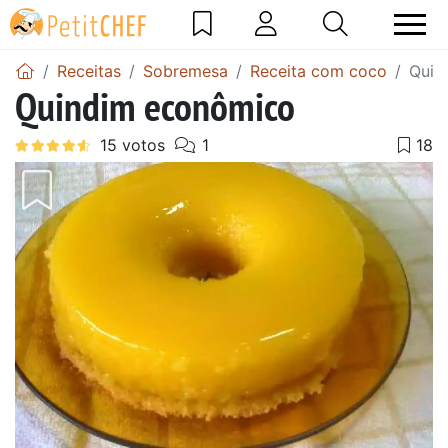
Receitas
Sobremesa
Receita com coco
Quin
Quindim econômico