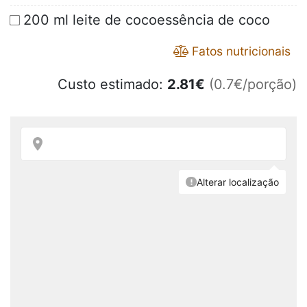
200 ml leite de cocoessência de coco
Fatos nutricionais
Custo estimado:
2.81
€
(0.7€/porção)