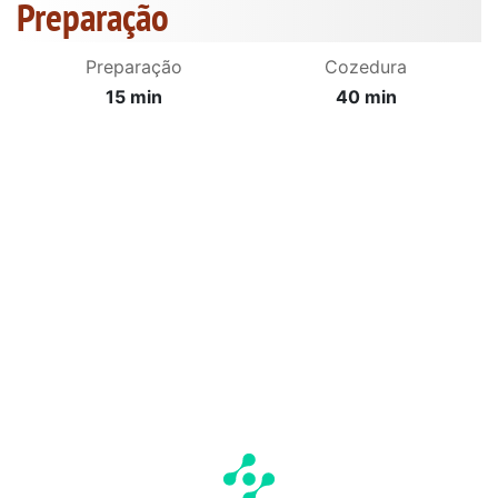
Preparação
Preparação
Cozedura
15 min
40 min