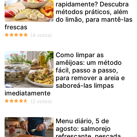
rapidamente? Descubra
métodos práticos, além
do limão, para mantê-las
frescas
Como limpar as
amêijoas: um método
fácil, passo a passo,
para remover a areia e
saboreá-las limpas
imediatamente
Menu diário, 5 de
agosto: salmorejo
refrescante, pescada