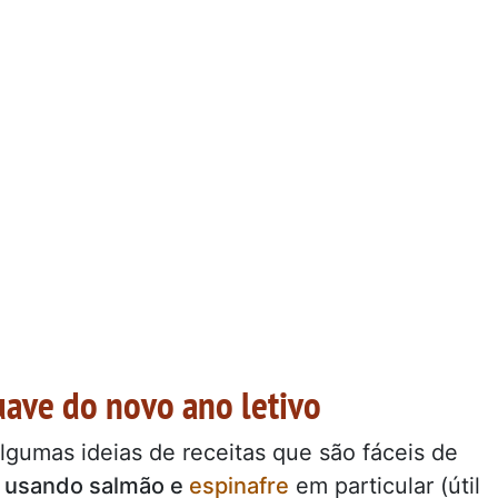
suave do novo ano letivo
lgumas ideias de receitas que são fáceis de
, usando salmão e
espinafre
em particular (útil