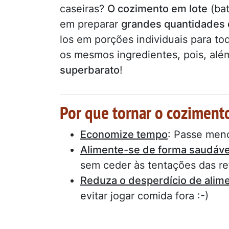
caseiras?
O cozimento em lote
(bat
em preparar
grandes quantidades 
los em porções individuais para to
os mesmos ingredientes, pois, alé
superbarato
!
Por que tornar o cozimento
Economize tempo
: Passe men
Alimente-se de forma saudáve
sem ceder às tentações das ref
Reduza o desperdício de alim
evitar jogar comida fora :-)