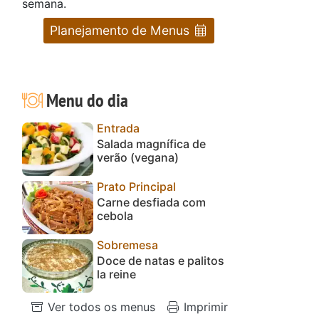
semana.
Planejamento de Menus
Menu do dia
Entrada
Salada magnífica de
verão (vegana)
Prato Principal
Carne desfiada com
cebola
Sobremesa
Doce de natas e palitos
la reine
Ver todos os menus
Imprimir