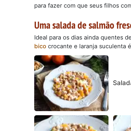
para fazer com que seus filhos co
Uma salada de salmão fresc
Ideal para os dias ainda quentes 
bico
crocante e laranja suculenta é
Salad