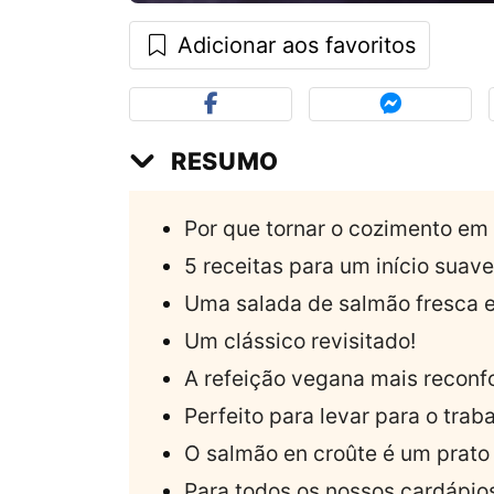
Adicionar aos favoritos
RESUMO
Por que tornar o cozimento em l
5 receitas para um início suave
Uma salada de salmão fresca e
Um clássico revisitado!
A refeição vegana mais reconf
Perfeito para levar para o tra
O salmão en croûte é um prato
Para todos os nossos cardápios 