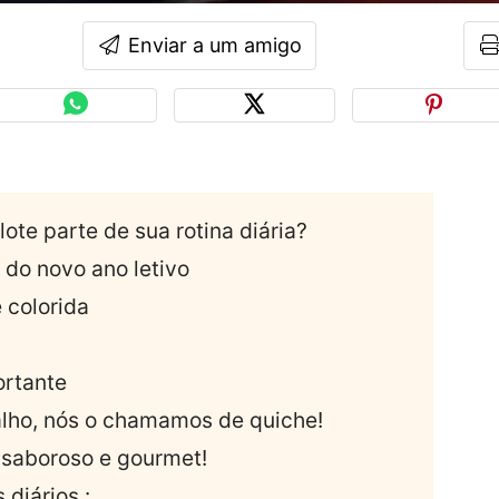
Enviar a um amigo
ote parte de sua rotina diária?
 do novo ano letivo
 colorida
ortante
balho, nós o chamamos de quiche!
 saboroso e gourmet!
diários :