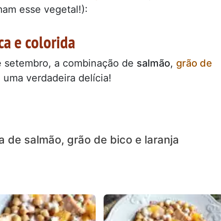
mam esse vegetal!):
a e colorida
de setembro, a combinação de
salmão
,
grão de
 uma verdadeira delícia!
a de salmão, grão de bico e laranja