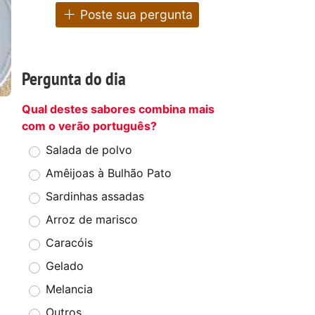
Poste sua pergunta
Pergunta do dia
Qual destes sabores combina mais
com o verão português?
Salada de polvo
Amêijoas à Bulhão Pato
Sardinhas assadas
Arroz de marisco
Caracóis
Gelado
Melancia
Outros