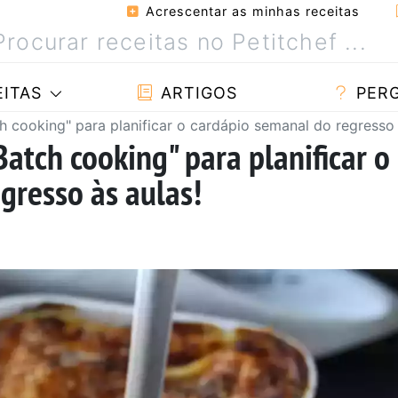
Acrescentar as minhas receitas
ITAS
ARTIGOS
PER
ch cooking" para planificar o cardápio semanal do regresso 
Batch cooking" para planificar o
gresso às aulas!