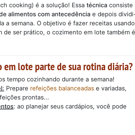
ch cooking) é a solução! Essa
técnica
consiste
de alimentos com antecedência
e depois dividi
da a semana. O objetivo é fazer receitas usando
m de ser prático, o cozimento em lote também 
 em lote parte de sua rotina diária?
os tempo cozinhando durante a semana!
l
:
Prepare
refeições balanceadas
e variadas,
eições prontas...
entos
: ao planejar seus cardápios, você pode