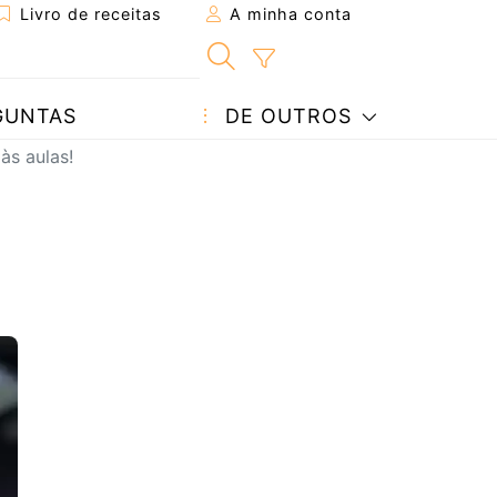
Livro de receitas
A minha conta
GUNTAS
DE OUTROS
às aulas!