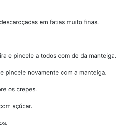
escaroçadas em fatias muito finas.
ra e pincele a todos com de da manteiga.
 e pincele novamente com a manteiga.
bre os crepes.
com açúcar.
os.