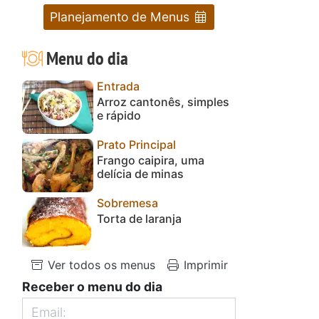
Planejamento de Menus
Menu do dia
Entrada
Arroz cantonês, simples
e rápido
Prato Principal
Frango caipira, uma
delícia de minas
Sobremesa
Torta de laranja
Ver todos os menus
Imprimir
Receber o menu do dia