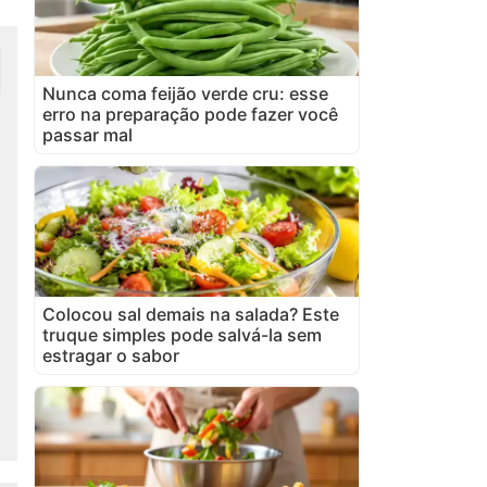
Nunca coma feijão verde cru: esse
erro na preparação pode fazer você
passar mal
Colocou sal demais na salada? Este
truque simples pode salvá-la sem
estragar o sabor