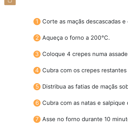
Corte as maçãs descascadas e d
Aqueça o forno a 200°C.
Coloque 4 crepes numa assadei
Cubra com os crepes restantes
Distribua as fatias de maçãs so
Cubra com as natas e salpique 
Asse no forno durante 10 minut