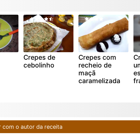
Crepes de
Crepes com
Cr
cebolinho
recheio de
u
maçã
es
caramelizada
f
 com o autor da receita