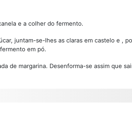
canela e a colher do fermento.
ar, juntam-se-lhes as claras em castelo e , po
o fermento em pó.
ada de margarina. Desenforma-se assim que sai