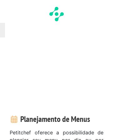
Planejamento de Menus
Petitchef oferece a possibilidade de
planejar seu menu por dia ou por