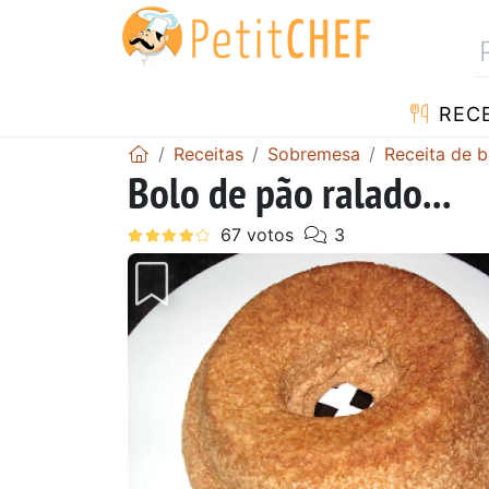
RECE
Receitas
Sobremesa
Receita de b
Bolo de pão ralado...
Anterior