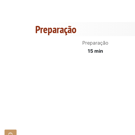
Preparação
Preparação
15 min