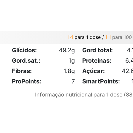
para 1 dose
/
para 100
Glícidos:
49.2g
Gord total:
4.
Gord.sat.:
1g
Proteínas:
6.
Fibras:
1.8g
Açúcar:
42.
ProPoints:
7
SmartPoints:
Informação nutricional para 1 dose (88