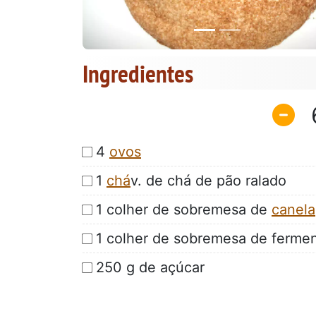
Ingredientes
4
ovos
1
chá
v. de chá de pão ralado
1 colher de sobremesa de
canela
1 colher de sobremesa de ferme
250 g de açúcar