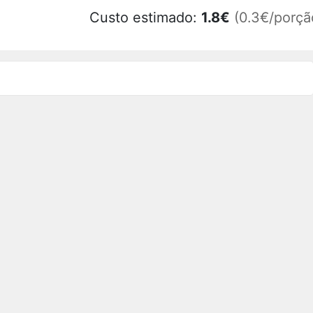
Custo estimado:
1.8
€
(0.3€/porçã