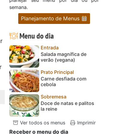
semana.
Planejamento de Menus
Menu do dia
r
Entrada
Salada magnífica de
verão (vegana)
r
Prato Principal
Carne desfiada com
cebola
Sobremesa
Doce de natas e palitos
la reine
Ver todos os menus
Imprimir
Receber o menu do dia