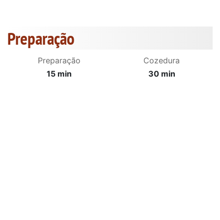
Preparação
Preparação
Cozedura
15 min
30 min