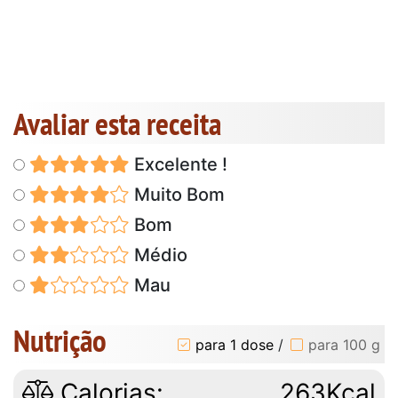
Avaliar esta receita
Excelente !
Muito Bom
Bom
Médio
Mau
Nutrição
para 1 dose
/
para 100 g
Calorias:
263Kcal