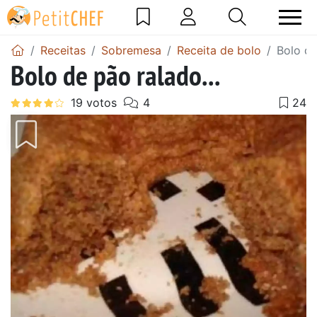
Receitas
Sobremesa
Receita de bolo
Bolo de
Bolo de pão ralado...