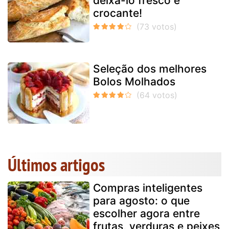
deixá-lo fresco e
crocante!
Seleção dos melhores
Bolos Molhados
Últimos artigos
Compras inteligentes
para agosto: o que
escolher agora entre
frutas, verduras e peixes