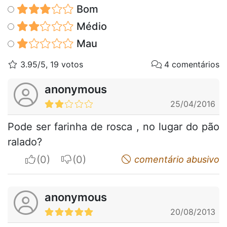
Bom
Médio
Mau
3.95/5, 19 votos
4 comentários
anonymous
25/04/2016
Pode ser farinha de rosca , no lugar do pão
ralado?
I apreciate
I do not appreciate
comentário abusivo
anonymous
20/08/2013