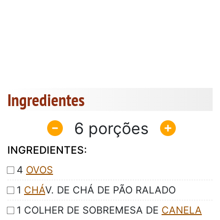
Ingredientes
6
INGREDIENTES:
4
OVOS
1
CHÁ
V. DE CHÁ DE PÃO RALADO
1 COLHER DE SOBREMESA DE
CANELA