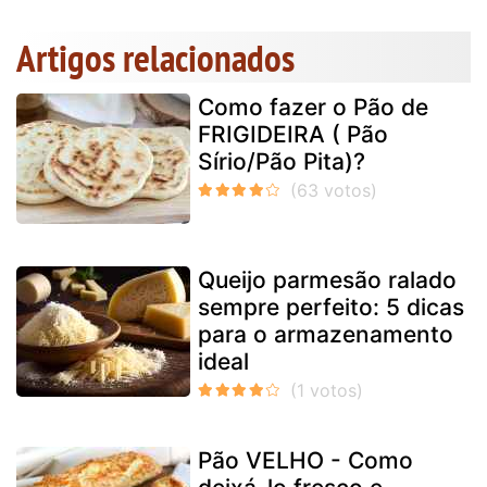
Artigos relacionados
Como fazer o Pão de
FRIGIDEIRA ( Pão
Sírio/Pão Pita)?
Queijo parmesão ralado
sempre perfeito: 5 dicas
para o armazenamento
ideal
Pão VELHO - Como