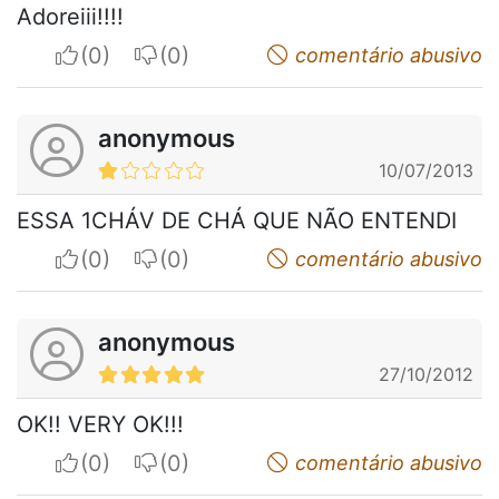
Adoreiii!!!!
I apreciate
I do not appreciate
comentário abusivo
anonymous
10/07/2013
ESSA 1CHÁV DE CHÁ QUE NÃO ENTENDI
I apreciate
I do not appreciate
comentário abusivo
anonymous
27/10/2012
OK!! VERY OK!!!
I apreciate
I do not appreciate
comentário abusivo