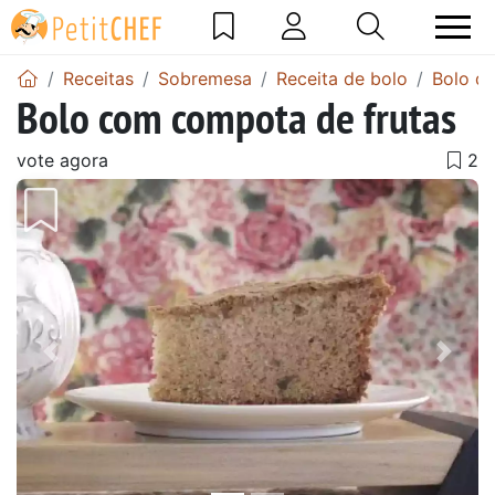
Receitas
Sobremesa
Receita de bolo
Bolo de
Bolo com compota de frutas
vote agora
Anterior
Next