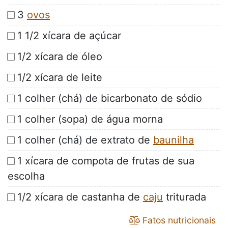
3
ovos
1 1/2 xícara de açúcar
1/2 xícara de óleo
1/2 xícara de leite
1 colher (chá) de bicarbonato de sódio
1 colher (sopa) de água morna
1 colher (chá) de extrato de
baunilha
1 xícara de compota de frutas de sua
escolha
1/2 xícara de castanha de
caju
triturada
Fatos nutricionais