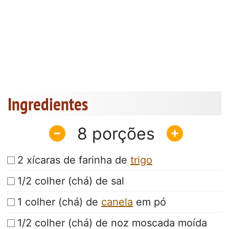
Ingredientes
8
2 xícaras de farinha de
trigo
1/2 colher (chá) de sal
1 colher (chá) de
canela
em pó
1/2 colher (chá) de noz moscada moída