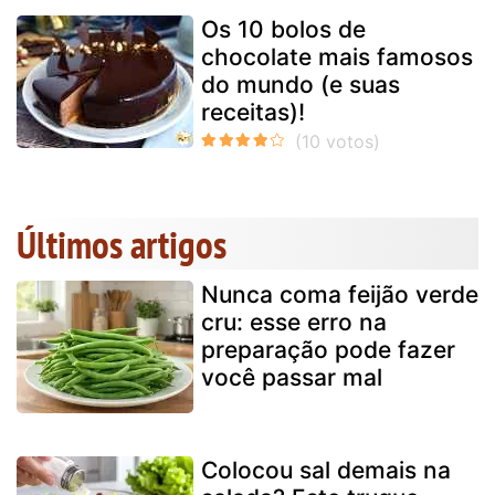
Os 10 bolos de
chocolate mais famosos
do mundo (e suas
receitas)!
Últimos artigos
Nunca coma feijão verde
cru: esse erro na
preparação pode fazer
você passar mal
Colocou sal demais na