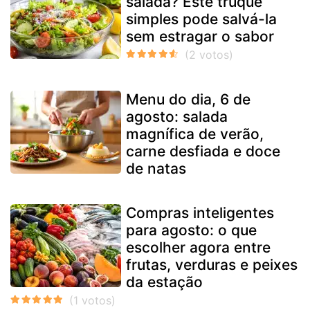
salada? Este truque
simples pode salvá-la
sem estragar o sabor
Menu do dia, 6 de
agosto: salada
magnífica de verão,
carne desfiada e doce
de natas
Compras inteligentes
para agosto: o que
escolher agora entre
frutas, verduras e peixes
da estação