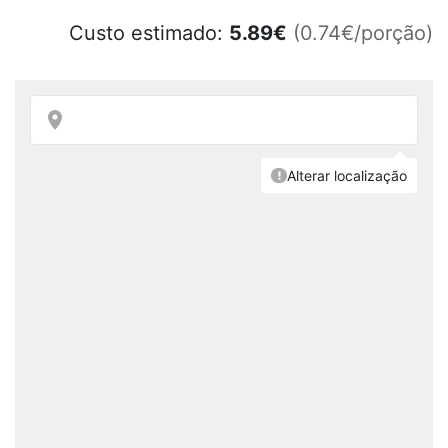
Custo estimado:
5.89
€
(0.74€/porção)