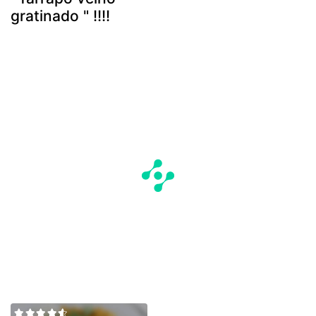
gratinado " !!!!