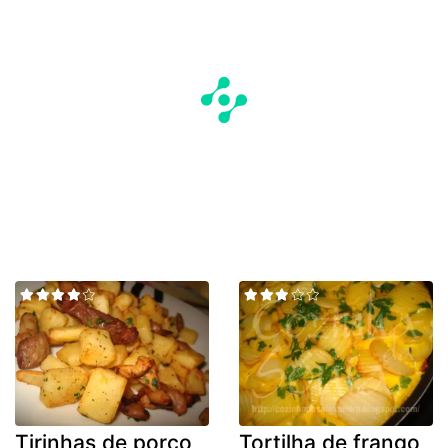
Tirinhas de porco
Tortilha de frango