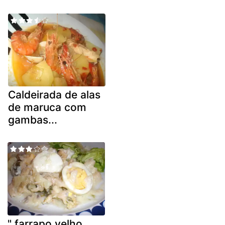
Caldeirada de alas
de maruca com
gambas...
" farrapo velho