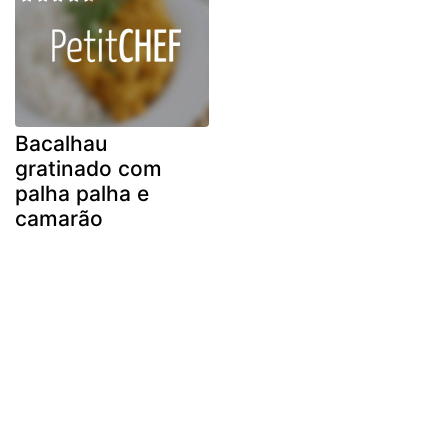
Bacalhau
gratinado com
palha palha e
camarão