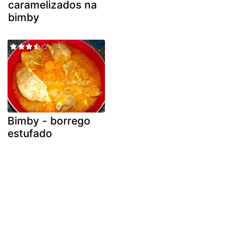
caramelizados na
bimby
Bimby - borrego
estufado