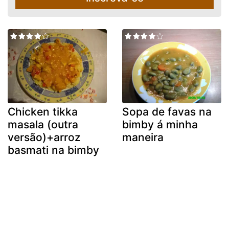
Chicken tikka
Sopa de favas na
masala (outra
bimby á minha
versão)+arroz
maneira
basmati na bimby