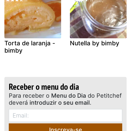
Torta de laranja -
Nutella by bimby
bimby
Receber o menu do dia
Para receber o
Menu do Dia
do Petitchef
deverá
introduzir o seu email
.
Inscreva-se