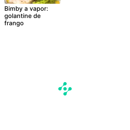
Bimby a vapor:
golantine de
frango