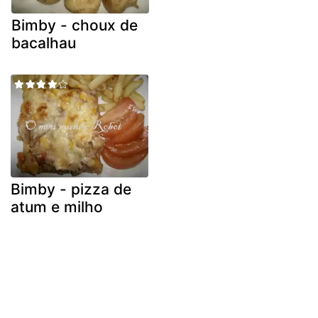
Bimby - choux de
bacalhau
Bimby - pizza de
atum e milho