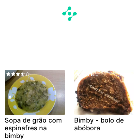
Sopa de grão com
Bimby - bolo de
espinafres na
abóbora
bimby