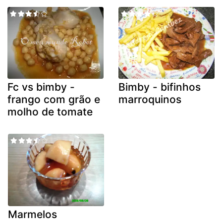
Fc vs bimby -
Bimby - bifinhos
frango com grão e
marroquinos
molho de tomate
Marmelos