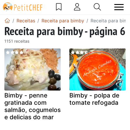
Receitas
Receita para bimby
Receita para bimb
Receita para bimby - página 6
1151 receitas
Bimby - penne
Bimby - polpa de
gratinada com
tomate refogada
salmão, cogumelos
e delicias do mar