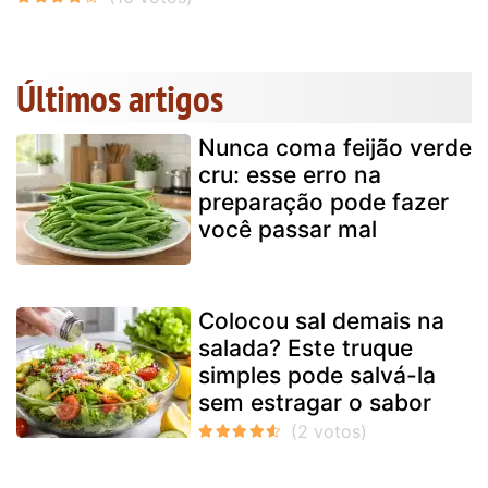
Últimos artigos
Nunca coma feijão verde
cru: esse erro na
preparação pode fazer
você passar mal
Colocou sal demais na
salada? Este truque
simples pode salvá-la
sem estragar o sabor