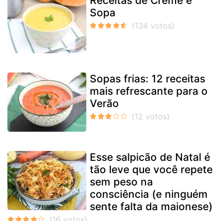
Receitas de Creme e
Sopa
Sopas frias: 12 receitas
mais refrescante para o
Verão
Esse salpicão de Natal é
tão leve que você repete
sem peso na
consciência (e ninguém
sente falta da maionese)