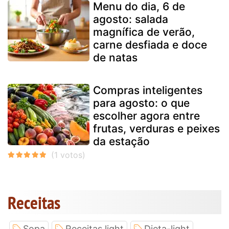
Menu do dia, 6 de
agosto: salada
magnífica de verão,
carne desfiada e doce
de natas
Compras inteligentes
para agosto: o que
escolher agora entre
frutas, verduras e peixes
da estação
Receitas
Sopa
Receitas light
Dieta-light