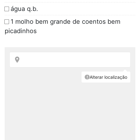
água q.b.
1 molho bem grande de coentos bem
picadinhos