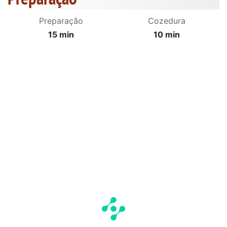
Preparação
Cozedura
15 min
10 min