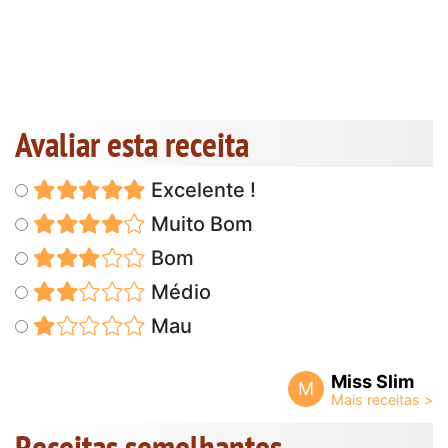
Avaliar esta receita
Excelente !
Muito Bom
Bom
Médio
Mau
Miss Slim
M
Receitas semelhantes