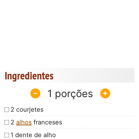
Ingredientes
1
2 courjetes
2
alhos
franceses
1 dente de alho