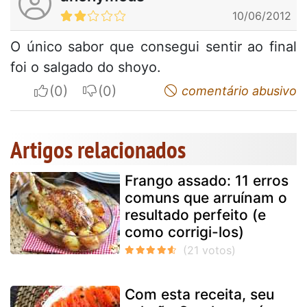
10/06/2012
O único sabor que consegui sentir ao final
foi o salgado do shoyo.
I apreciate
I do not appreciate
comentário abusivo
Artigos relacionados
Frango assado: 11 erros
comuns que arruínam o
resultado perfeito (e
como corrigi-los)
Com esta receita, seu