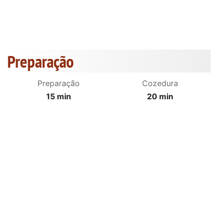
Preparação
Preparação
Cozedura
15 min
20 min