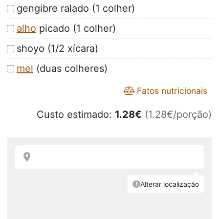
gengibre ralado (1 colher)
alho
picado (1 colher)
shoyo (1/2 xícara)
mel
(duas colheres)
Fatos nutricionais
Custo estimado:
1.28
€
(1.28€/porção)