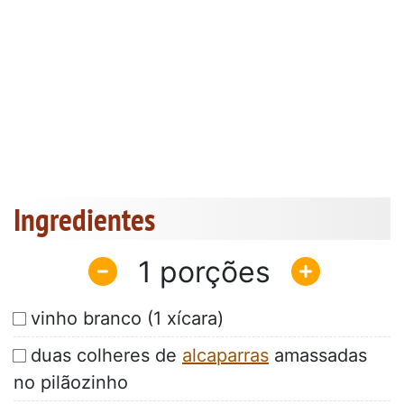
Ingredientes
1
vinho branco (1 xícara)
duas colheres de
alcaparras
amassadas
no pilãozinho