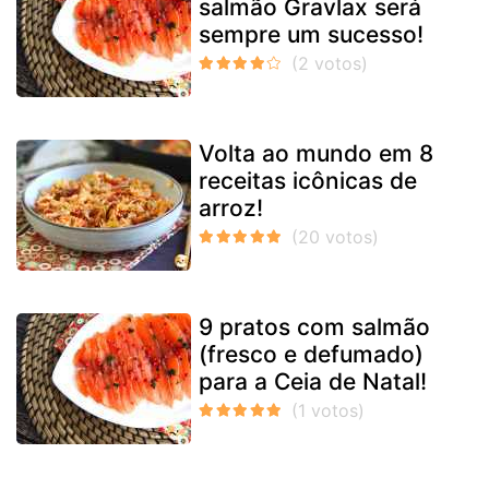
salmão Gravlax será
sempre um sucesso!
Volta ao mundo em 8
receitas icônicas de
arroz!
9 pratos com salmão
(fresco e defumado)
para a Ceia de Natal!