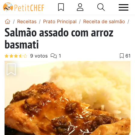
Receitas
Prato Principal
Receita de salmão
R
Salmão assado com arroz
basmati