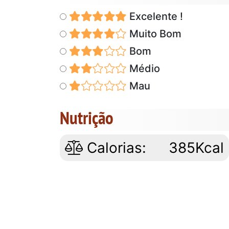
Excelente !
Muito Bom
Bom
Médio
Mau
Nutrição
Calorias:
385Kcal