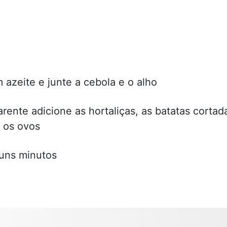
azeite e junte a cebola e o alho
rente adicione as hortaliças, as batatas cortad
e os ovos
guns minutos