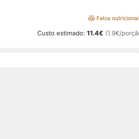
Fatos nutricionai
Custo estimado:
11.4
€
(1.9€/porçã