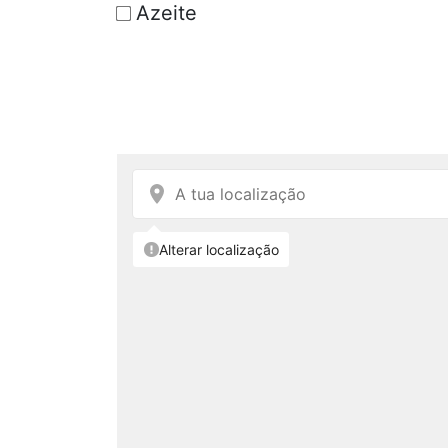
Azeite