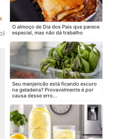
s
O almoço de Dia dos Pais que parece
especial, mas não dá trabalho
o)
Seu manjericão está ficando escuro
na geladeira? Provavelmente é por
causa desse erro...