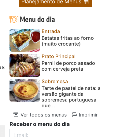
Planejamento de Menus
Menu do dia
Entrada
Batatas fritas ao forno
(muito crocante)
Prato Principal
Pernil de porco assado
as
com cerveja preta
Sobremesa
Tarte de pastel de nata: a
versão gigante da
sobremesa portuguesa
que...
Ver todos os menus
Imprimir
Receber o menu do dia