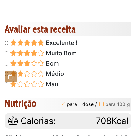
Avaliar esta receita
Excelente !
Muito Bom
Bom
Médio
Mau
Nutrição
para 1 dose
/
para 100 g
Calorias:
708Kcal