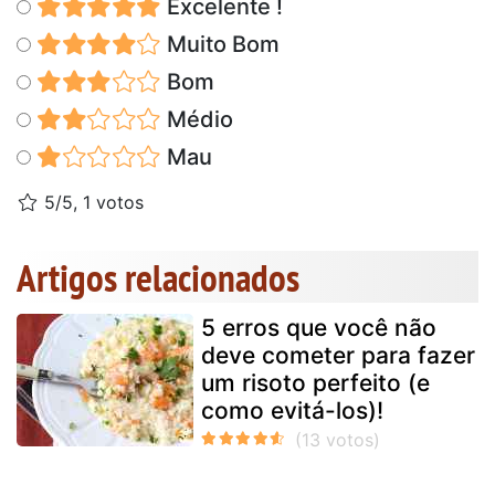
Excelente !
Muito Bom
Bom
Médio
Mau
5/5, 1 votos
Artigos relacionados
5 erros que você não
deve cometer para fazer
um risoto perfeito (e
como evitá-los)!