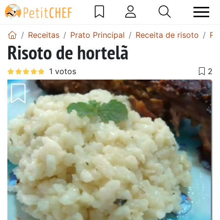
Receitas
Prato Principal
Receita de risoto
Re
Risoto de hortelã