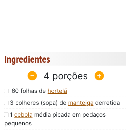
Ingredientes
4
60 folhas de
hortelã
3 colheres (sopa) de
manteiga
derretida
1
cebola
média picada em pedaços
pequenos