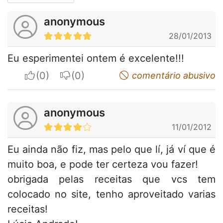
anonymous
28/01/2013
Eu esperimentei ontem é excelente!!!
I apreciate
I do not appreciate
comentário abusivo
anonymous
11/01/2012
Eu ainda não fiz, mas pelo que lí, já ví que é
muito boa, e pode ter certeza vou fazer!
obrigada pelas receitas que vcs tem
colocado no site, tenho aproveitado varias
receitas!