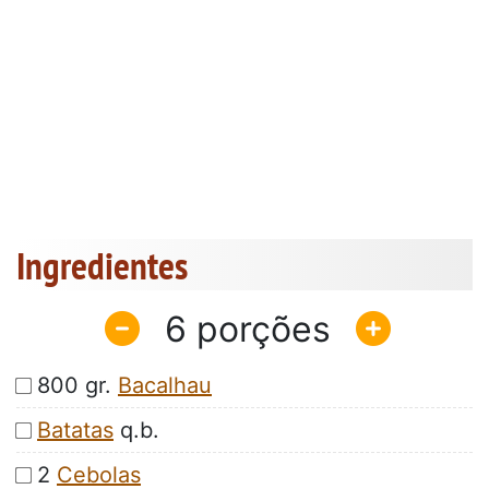
Ingredientes
6
800 gr.
Bacalhau
Batatas
q.b.
2
Cebolas