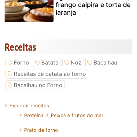
frango caipira e torta de
laranja
Receitas
Forno
Batata
Noz
Bacalhau
Receitas de batata ao forno
Bacalhau no Forno
Explorar receitas
Proteína
Peixes e frutos do mar
Prato de forno