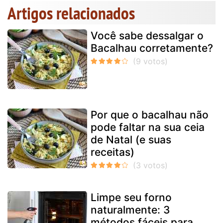
Artigos relacionados
Você sabe dessalgar o
Bacalhau corretamente?
Por que o bacalhau não
pode faltar na sua ceia
de Natal (e suas
receitas)
Limpe seu forno
naturalmente: 3
métodos fáceis para