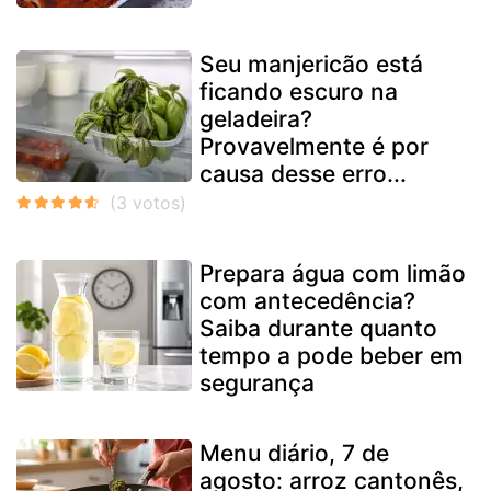
Seu manjericão está
ficando escuro na
geladeira?
Provavelmente é por
causa desse erro...
Prepara água com limão
com antecedência?
Saiba durante quanto
tempo a pode beber em
segurança
Menu diário, 7 de
agosto: arroz cantonês,