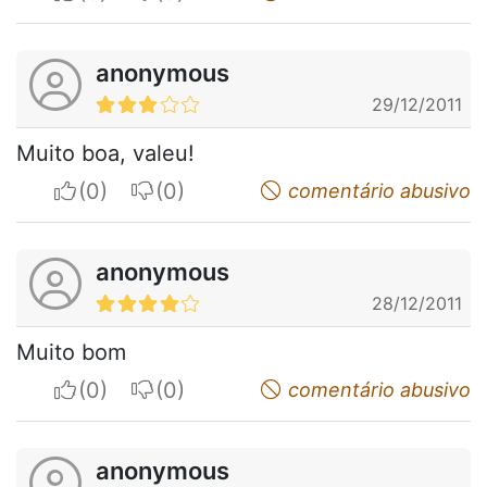
anonymous
29/12/2011
Muito boa, valeu!
I apreciate
I do not appreciate
comentário abusivo
anonymous
28/12/2011
Muito bom
I apreciate
I do not appreciate
comentário abusivo
anonymous