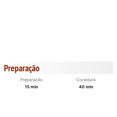
Preparação
Preparação
Cozedura
15 min
40 min