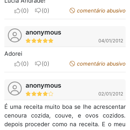
Lúcia Andrade!
I apreciate
I do not appreciate
comentário abusivo
anonymous
04/01/2012
Adorei
I apreciate
I do not appreciate
comentário abusivo
anonymous
02/01/2012
É uma receita muito boa se lhe acrescentar
cenoura cozida, couve, e ovos cozidos.
depois proceder como na receita. E o meu