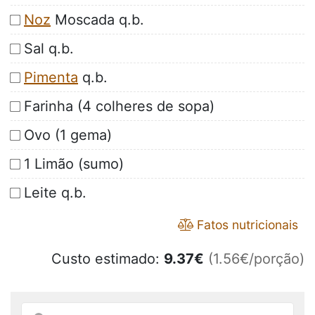
Noz
Moscada q.b.
Sal q.b.
Pimenta
q.b.
Farinha (4 colheres de sopa)
Ovo (1 gema)
1 Limão (sumo)
Leite q.b.
Fatos nutricionais
Custo estimado:
9.37
€
(1.56€/porção)