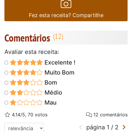
Fez esta receita? Compartilhe
Comentários
Avaliar esta receita:
Excelente !
Muito Bom
Bom
Médio
Mau
4.14/5, 70 votos
12 comentários
página
1
/
2