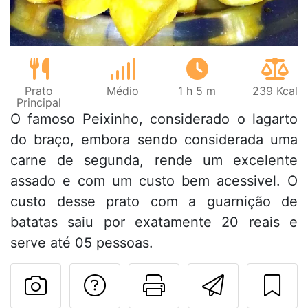
Prato
Médio
1 h 5 m
239 Kcal
Principal
O famoso Peixinho, considerado o lagarto
do braço, embora sendo considerada uma
carne de segunda, rende um excelente
assado e com um custo bem acessivel. O
custo desse prato com a guarnição de
batatas saiu por exatamente 20 reais e
serve até 05 pessoas.
Falar com o autor d
Imprima esta
Enviar 