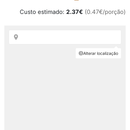
Custo estimado:
2.37
€
(0.47€/porção)