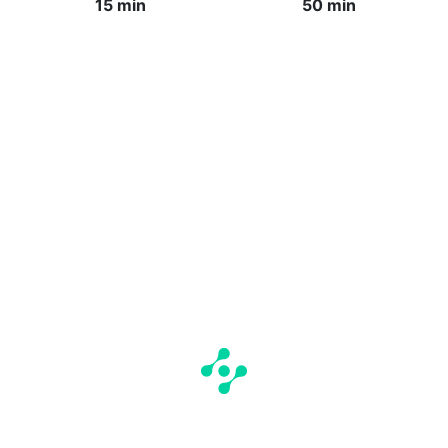
15 min
50 min