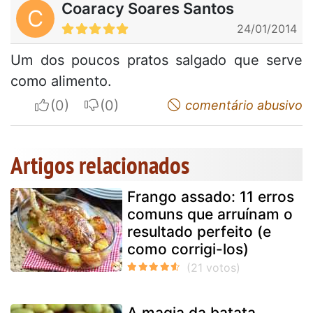
Coaracy Soares Santos
C
24/01/2014
Um dos poucos pratos salgado que serve
como alimento.
I apreciate
I do not appreciate
comentário abusivo
Artigos relacionados
Frango assado: 11 erros
comuns que arruínam o
resultado perfeito (e
como corrigi-los)
A magia da batata