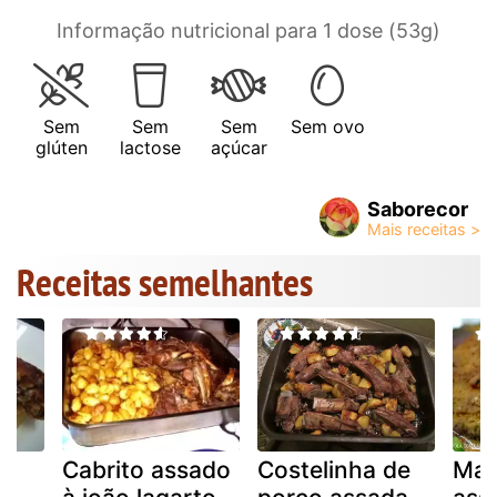
Informação nutricional para 1 dose (53g)
Sem
Sem
Sem
Sem ovo
glúten
lactose
açúcar
Saborecor
Receitas semelhantes
Cabrito assado
Costelinha de
Mam