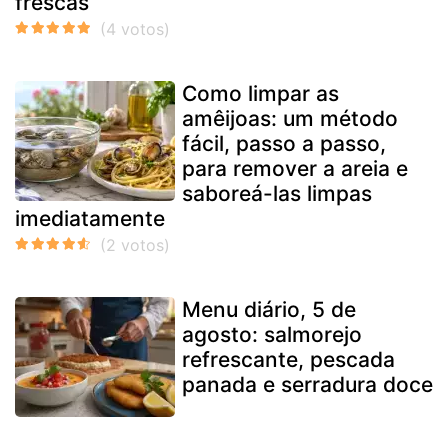
frescas
Como limpar as
amêijoas: um método
fácil, passo a passo,
para remover a areia e
saboreá-las limpas
imediatamente
Menu diário, 5 de
agosto: salmorejo
refrescante, pescada
panada e serradura doce