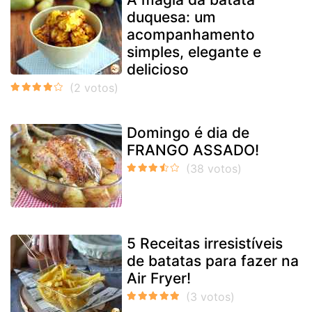
duquesa: um
acompanhamento
simples, elegante e
delicioso
Domingo é dia de
FRANGO ASSADO!
5 Receitas irresistíveis
de batatas para fazer na
Air Fryer!