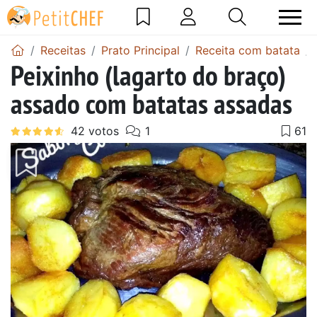
Receitas
Prato Principal
Receita com batata
Peixinho (lagarto do braço)
assado com batatas assadas