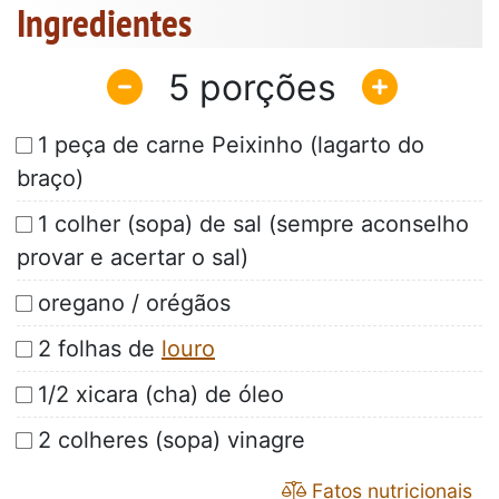
Ingredientes
5
1 peça de carne Peixinho (lagarto do
braço)
1 colher (sopa) de sal (sempre aconselho
provar e acertar o sal)
oregano / orégãos
2 folhas de
louro
1/2 xicara (cha) de óleo
2 colheres (sopa) vinagre
Fatos nutricionais