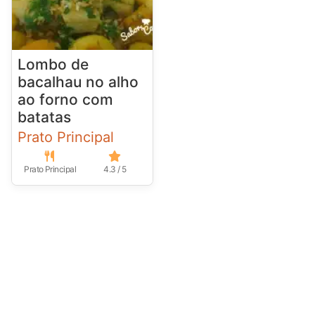
Lombo de
bacalhau no alho
ao forno com
batatas
Prato Principal
Prato Principal
4.3 / 5