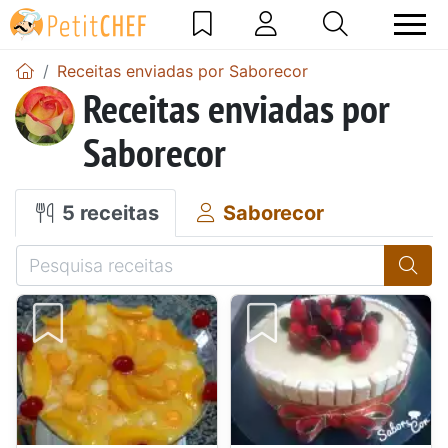
Receitas enviadas por Saborecor
Receitas enviadas por
Saborecor
5 receitas
Saborecor