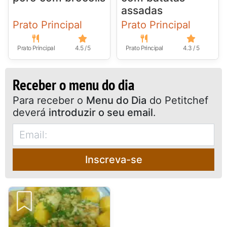
assadas
Prato Principal
Prato Principal
Prato Principal
4.5 / 5
Prato Principal
4.3 / 5
Receber o menu do dia
Para receber o
Menu do Dia
do Petitchef
deverá
introduzir o seu email
.
Inscreva-se