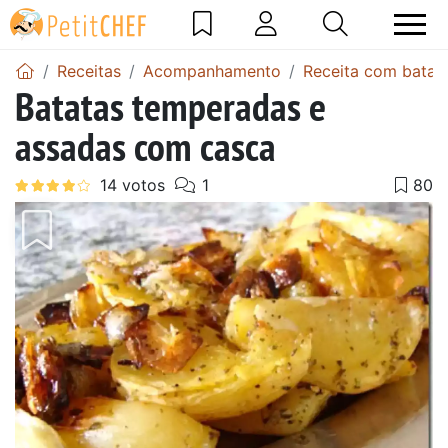
Receitas
Acompanhamento
Receita com batat
Batatas temperadas e
assadas com casca