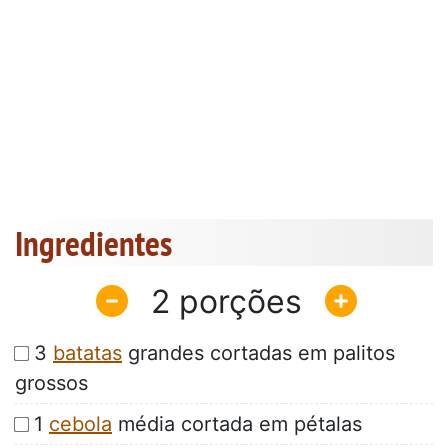
Ingredientes
2
3
batatas
grandes cortadas em palitos
grossos
1
cebola
média cortada em pétalas