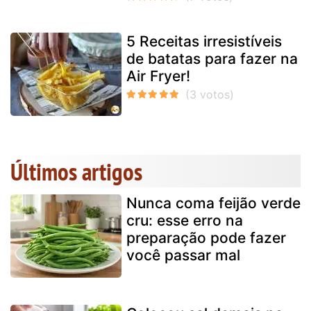
5 Receitas irresistíveis
de batatas para fazer na
Air Fryer!
Últimos artigos
Nunca coma feijão verde
cru: esse erro na
preparação pode fazer
você passar mal