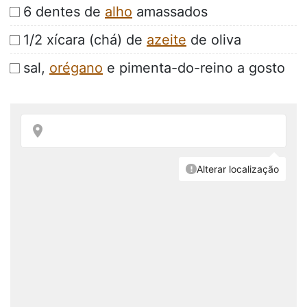
6 dentes de
alho
amassados
1/2 xícara (chá) de
azeite
de oliva
sal,
orégano
e pimenta-do-reino a gosto