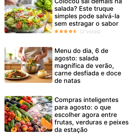
Colocou sal demais na
salada? Este truque
simples pode salvá-la
sem estragar o sabor
Menu do dia, 6 de
agosto: salada
magnífica de verão,
carne desfiada e doce
de natas
Compras inteligentes
para agosto: o que
escolher agora entre
frutas, verduras e peixes
da estação