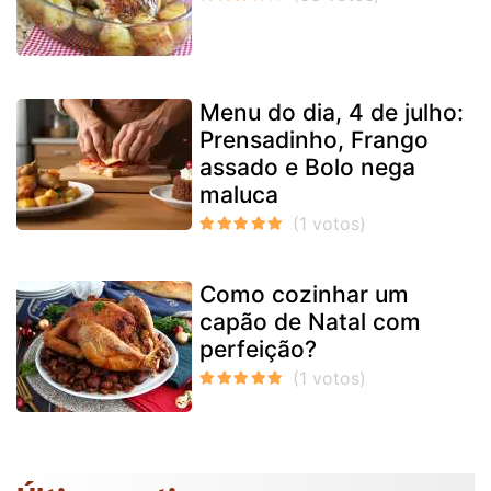
Menu do dia, 4 de julho:
Prensadinho, Frango
assado e Bolo nega
maluca
Como cozinhar um
capão de Natal com
perfeição?