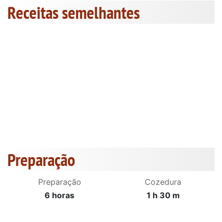
Receitas semelhantes
Preparação
Preparação
Cozedura
6 horas
1 h 30 m