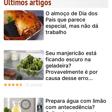
Últimos artigos
O almoço de Dia dos
Pais que parece
especial, mas não dá
trabalho
Seu manjericão está
ficando escuro na
geladeira?
Provavelmente é por
causa desse erro...
Prepara água com limão
com antecedência?