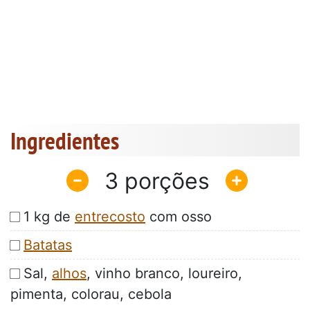
Ingredientes
3
1 kg de
entrecosto
com osso
Batatas
Sal,
alhos
, vinho branco, loureiro,
pimenta, colorau, cebola