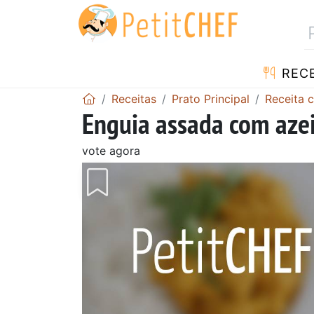
RECE
Receitas
Prato Principal
Receita 
Enguia assada com aze
vote agora