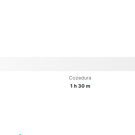
Cozedura
1 h 30 m