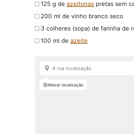
125 g de
azeitonas
pretas sem c
200 ml de vinho branco seco
3 colheres (sopa) de farinha de 
100 ml de
azeite