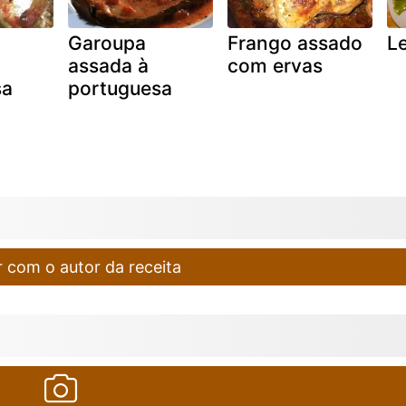
Garoupa
Frango assado
L
assada à
com ervas
sa
portuguesa
 com o autor da receita