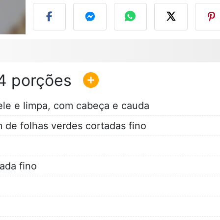
4
pele e limpa, com cabeça e cauda
de folhas verdes cortadas fino
ada fino