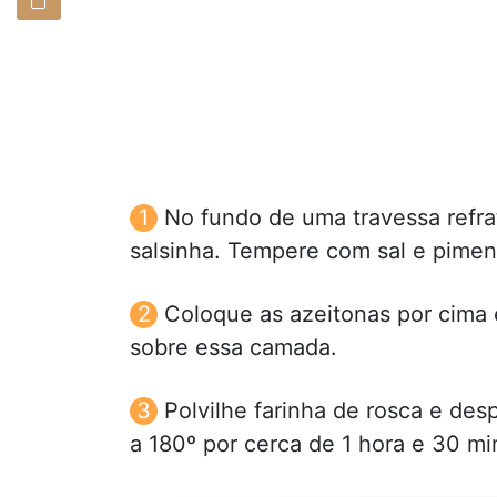
No fundo de uma travessa refrat
salsinha. Tempere com sal e piment
Coloque as azeitonas por cima
sobre essa camada.
Polvilhe farinha de rosca e des
a 180º por cerca de 1 hora e 30 m