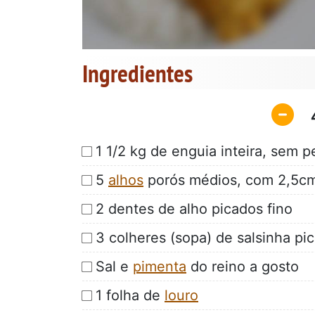
Ingredientes
1 1/2 kg de enguia inteira, sem 
5
alhos
porós médios, com 2,5cm 
2 dentes de alho picados fino
3 colheres (sopa) de salsinha pic
Sal e
pimenta
do reino a gosto
1 folha de
louro