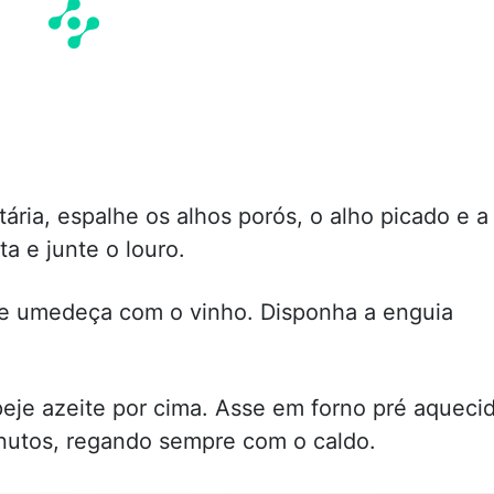
ária, espalhe os alhos porós, o alho picado e a
a e junte o louro.
 e umedeça com o vinho. Disponha a enguia
peje azeite por cima. Asse em forno pré aqueci
inutos, regando sempre com o caldo.