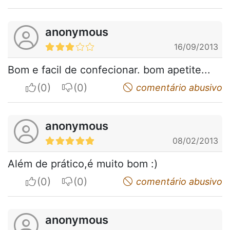
anonymous
16/09/2013
Bom e facil de confecionar. bom apetite...
I apreciate
I do not appreciate
comentário abusivo
anonymous
08/02/2013
Além de prático,é muito bom :)
I apreciate
I do not appreciate
comentário abusivo
anonymous