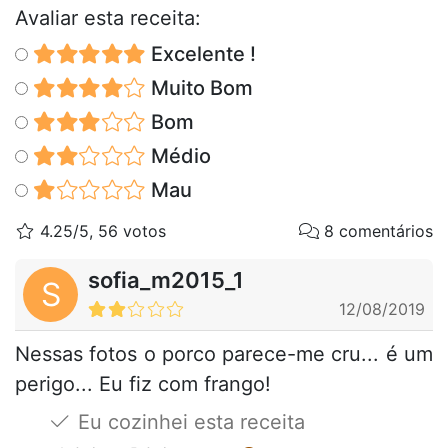
Avaliar esta receita:
Excelente !
Muito Bom
Bom
Médio
Mau
4.25/5, 56 votos
8 comentários
sofia_m2015_1
S
12/08/2019
Nessas fotos o porco parece-me cru... é um
perigo... Eu fiz com frango!
Eu cozinhei esta receita