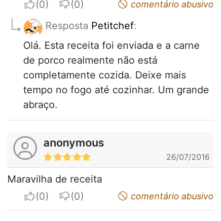
I apreciate
I do not appreciate
comentário abusivo
Resposta
Petitchef
:
Olá. Esta receita foi enviada e a carne
de porco realmente não está
completamente cozida. Deixe mais
tempo no fogo até cozinhar. Um grande
abraço.
anonymous
26/07/2016
Maravilha de receita
I apreciate
I do not appreciate
comentário abusivo