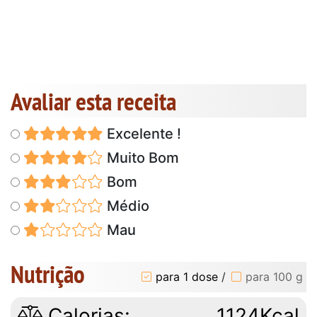
Avaliar esta receita
Excelente !
Muito Bom
Bom
Médio
Mau
Nutrição
para 1 dose
/
para 100 g
Calorias:
1124Kcal