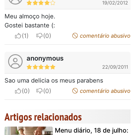
19/02/2012
Meu almoço hoje.
Gostei bastante (:
I apreciate
I do not appreciate
comentário abusivo
anonymous
22/09/2011
Sao uma delicia os meus parabens
I apreciate
I do not appreciate
comentário abusivo
Artigos relacionados
Menu diário, 18 de julho: