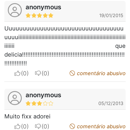
anonymous
19/01/2015
Uuuuuuuuuuuuuuuuuuuuuuuuuuuuuuuuuu
uuuuiiiiiiiiiiiiiiiiiiiiiiiiiiiiiiiiiiiiiiiiiiiiiiiiiiiiiiiiiiiiiiiiiiiiiiiiii
iiiiiii que
delicia!!!!!!!!!!!!!!!!!!!!!!!!!!!!!!!!!!!!!!!!!!!!!!!!!!!!!!!!!!!
!!!!!!!!!!!!!
I apreciate
I do not appreciate
comentário abusivo
anonymous
05/12/2013
Muito fixx adorei
I apreciate
I do not appreciate
comentário abusivo