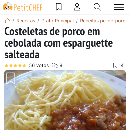
Receitas
Prato Principal
Receitas pe-de-porco
Costeletas de porco em
cebolada com esparguette
salteada
Anterior
Next