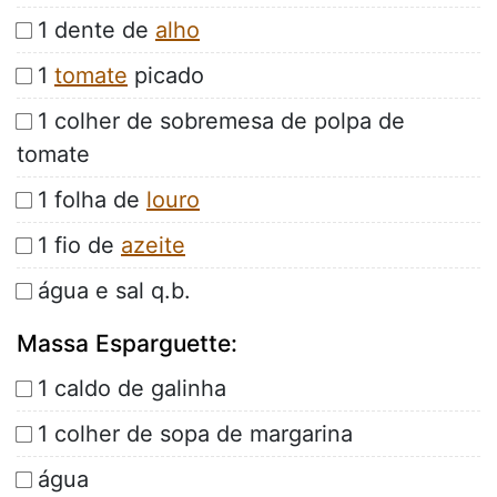
1 dente de
alho
1
tomate
picado
1 colher de sobremesa de polpa de
tomate
1 folha de
louro
1 fio de
azeite
água e sal q.b.
Massa Esparguette:
1 caldo de galinha
1 colher de sopa de margarina
água