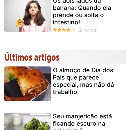
Os dois lados da
banana: Quando ela
prende ou solta o
intestino!
Últimos artigos
O almoço de Dia dos
Pais que parece
especial, mas não dá
trabalho
Seu manjericão está
ficando escuro na