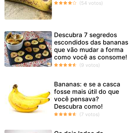
Descubra 7 segredos
escondidos das bananas
que vão mudar a forma
como você as consome!
Bananas: e se a casca
fosse mais útil do que
você pensava?
Descubra como!