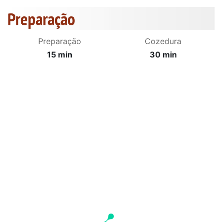
Preparação
Preparação
Cozedura
15 min
30 min