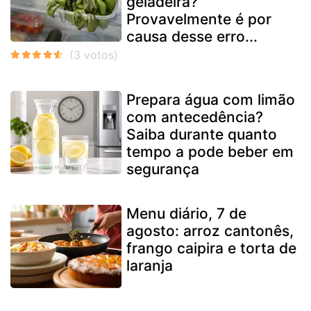
geladeira?
Provavelmente é por
causa desse erro...
Prepara água com limão
com antecedência?
Saiba durante quanto
tempo a pode beber em
segurança
Menu diário, 7 de
agosto: arroz cantonês,
frango caipira e torta de
laranja