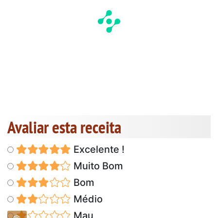
Avaliar esta receita
Excelente !
Muito Bom
Bom
Médio
Mau