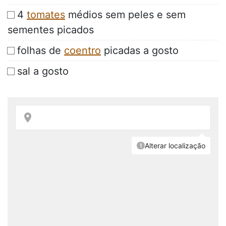
4
tomates
médios sem peles e sem
sementes picados
folhas de
coentro
picadas a gosto
sal a gosto