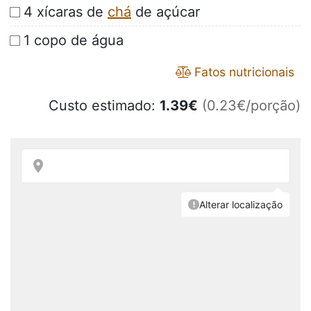
4 xícaras de
chá
de açúcar
1 copo de água
Fatos nutricionais
Custo estimado:
1.39
€
(0.23€/porção)