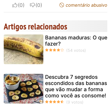
I apreciate
I do not appreciate
comentário abusivo
Artigos relacionados
Bananas maduras: O que
fazer?
Descubra 7 segredos
escondidos das bananas
que vão mudar a forma
como você as consome!