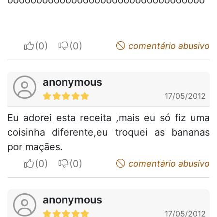
I apreciate
I do not appreciate
comentário abusivo
anonymous
17/05/2012
Eu adorei esta receita ,mais eu só fiz uma
coisinha diferente,eu troquei as bananas
por maçães.
I apreciate
I do not appreciate
comentário abusivo
anonymous
17/05/2012