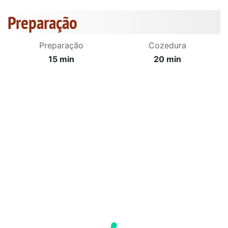
Preparação
Preparação
Cozedura
15 min
20 min