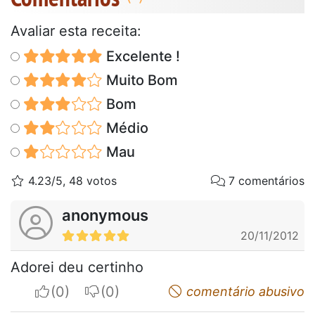
Avaliar esta receita:
Excelente !
Muito Bom
Bom
Médio
Mau
4.23/5, 48 votos
7 comentários
anonymous
20/11/2012
Adorei deu certinho
I apreciate
I do not appreciate
comentário abusivo