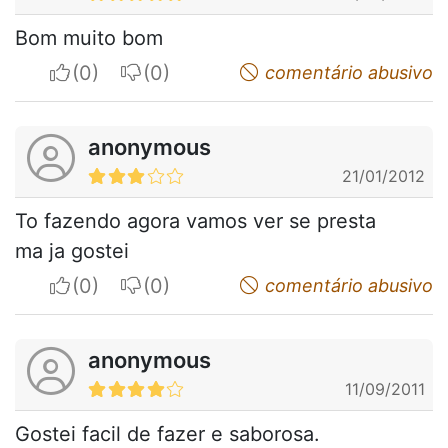
Bom muito bom
I apreciate
I do not appreciate
comentário abusivo
anonymous
21/01/2012
To fazendo agora vamos ver se presta
ma ja gostei
I apreciate
I do not appreciate
comentário abusivo
anonymous
11/09/2011
Gostei facil de fazer e saborosa.