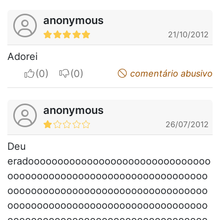
anonymous
21/10/2012
Adorei
I apreciate
I do not appreciate
comentário abusivo
anonymous
26/07/2012
Deu
eradooooooooooooooooooooooooooooooo
oooooooooooooooooooooooooooooooooo
oooooooooooooooooooooooooooooooooo
oooooooooooooooooooooooooooooooooo
oooooooooooooooooooooooooooooooooo