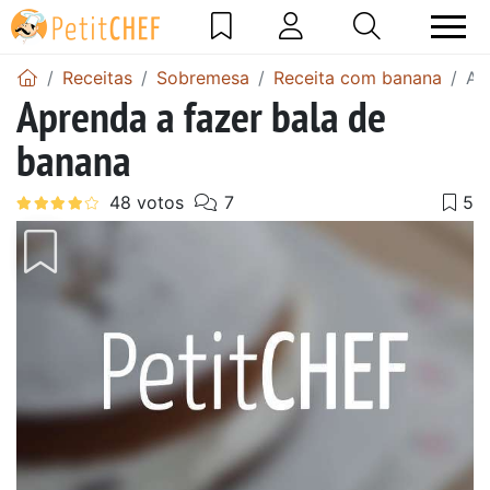
Receitas
Sobremesa
Receita com banana
Ap
Aprenda a fazer bala de
banana