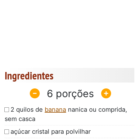
Ingredientes
6
2 quilos de
banana
nanica ou comprida,
sem casca
açúcar cristal para polvilhar