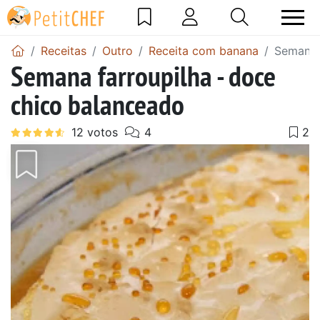
Receitas
Outro
Receita com banana
Semana 
Semana farroupilha - doce
chico balanceado