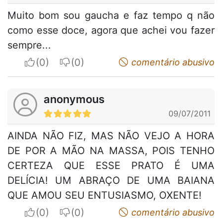
Muito bom sou gaucha e faz tempo q não
como esse doce, agora que achei vou fazer
sempre...
I apreciate
I do not appreciate
comentário abusivo
anonymous
09/07/2011
AINDA NÃO FIZ, MAS NÃO VEJO A HORA
DE POR A MÃO NA MASSA, POIS TENHO
CERTEZA QUE ESSE PRATO É UMA
DELÍCIA! UM ABRAÇO DE UMA BAIANA
QUE AMOU SEU ENTUSIASMO, OXENTE!
I apreciate
I do not appreciate
comentário abusivo