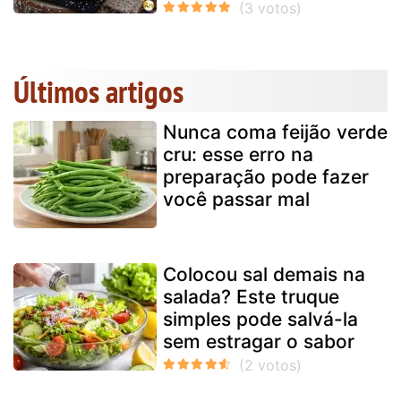
Últimos artigos
Nunca coma feijão verde
cru: esse erro na
preparação pode fazer
você passar mal
Colocou sal demais na
salada? Este truque
simples pode salvá-la
sem estragar o sabor