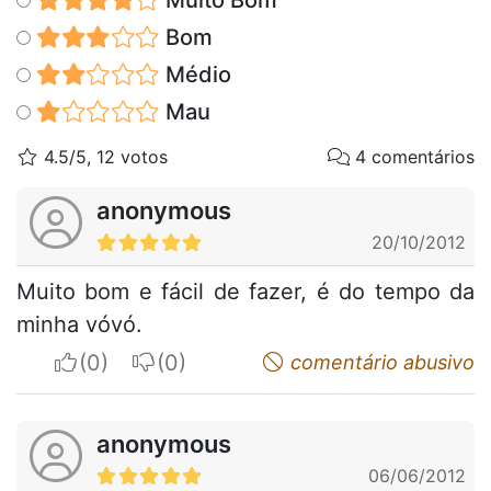
Bom
Médio
Mau
4.5/5, 12 votos
4 comentários
anonymous
20/10/2012
Muito bom e fácil de fazer, é do tempo da
minha vóvó.
I apreciate
I do not appreciate
comentário abusivo
anonymous
06/06/2012