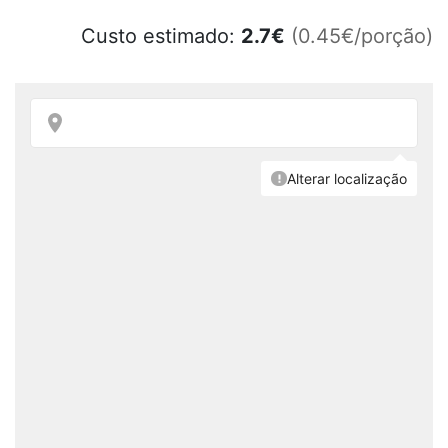
Custo estimado:
2.7
€
(0.45€/porção)