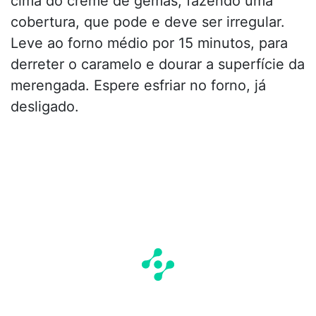
cima do creme de gemas, fazendo uma
cobertura, que pode e deve ser irregular.
Leve ao forno médio por 15 minutos, para
derreter o caramelo e dourar a superfície da
merengada. Espere esfriar no forno, já
desligado.