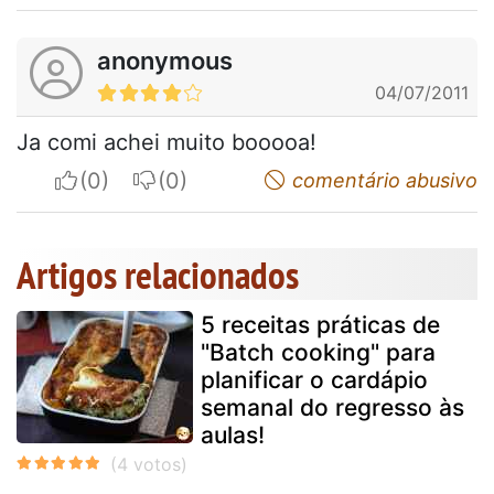
anonymous
04/07/2011
Ja comi achei muito booooa!
I apreciate
I do not appreciate
comentário abusivo
Artigos relacionados
5 receitas práticas de
"Batch cooking" para
planificar o cardápio
semanal do regresso às
aulas!