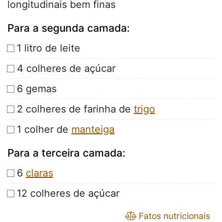
longitudinais bem finas
Para a segunda camada:
1 litro de leite
4 colheres de açúcar
6 gemas
2 colheres de farinha de
trigo
1 colher de
manteiga
Para a terceira camada:
6
claras
12 colheres de açúcar
Fatos nutricionais