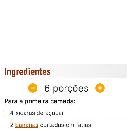
Ingredientes
6
Para a primeira camada:
4 xícaras de açúcar
2
bananas
cortadas em fatias