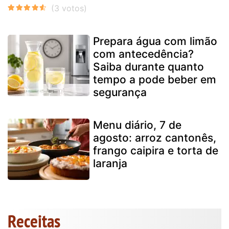
Prepara água com limão
com antecedência?
Saiba durante quanto
tempo a pode beber em
segurança
Menu diário, 7 de
agosto: arroz cantonês,
frango caipira e torta de
laranja
Receitas