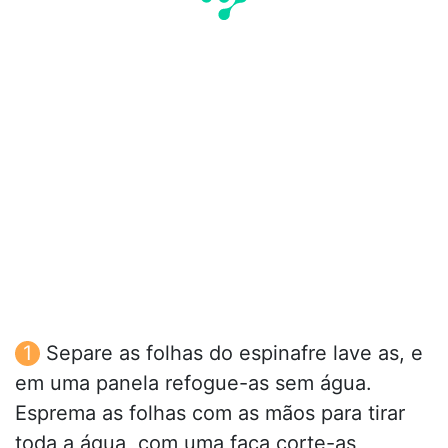
Separe as folhas do espinafre lave as, e
em uma panela refogue-as sem água.
Esprema as folhas com as mãos para tirar
toda a água, com uma faca corte-as