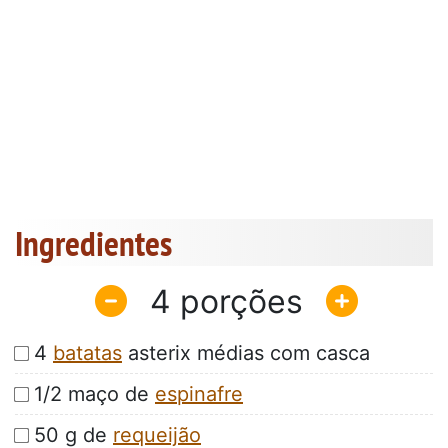
Ingredientes
4
4
batatas
asterix médias com casca
1/2 maço de
espinafre
50 g de
requeijão