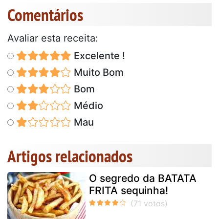
Comentários
Avaliar esta receita:
Excelente !
Muito Bom
Bom
Médio
Mau
Artigos relacionados
O segredo da BATATA
FRITA sequinha!