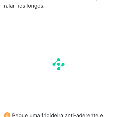
ralar fios longos.
Pegue uma frigideira anti-aderente e