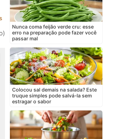
s
Nunca coma feijão verde cru: esse
erro na preparação pode fazer você
o)
passar mal
Colocou sal demais na salada? Este
truque simples pode salvá-la sem
estragar o sabor