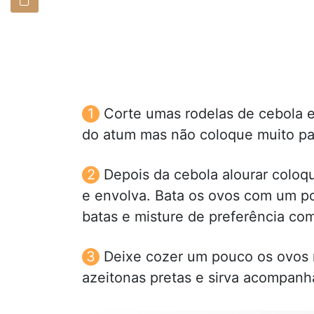
Corte umas rodelas de cebola 
do atum mas não coloque muito pa
Depois da cebola alourar coloq
e envolva. Bata os ovos com um pou
batas e misture de preferência co
Deixe cozer um pouco os ovos 
azeitonas pretas e sirva acompan