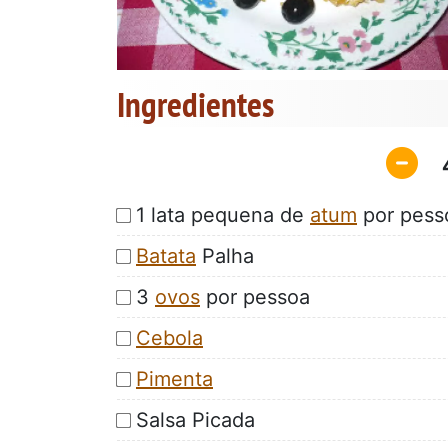
Ingredientes
1 lata pequena de
atum
por pess
Batata
Palha
3
ovos
por pessoa
Cebola
Pimenta
Salsa Picada