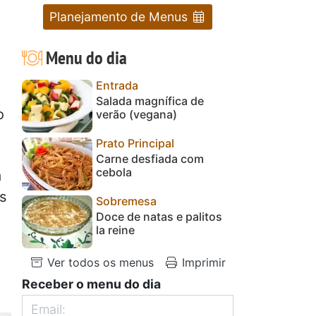
Planejamento de Menus
Menu do dia
Entrada
Salada magnífica de
o
verão (vegana)
Prato Principal
Carne desfiada com
cebola
a
s
Sobremesa
Doce de natas e palitos
la reine
Ver todos os menus
Imprimir
Receber o menu do dia