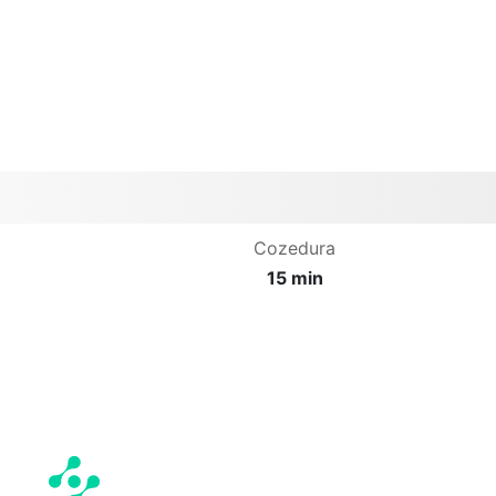
Cozedura
15 min