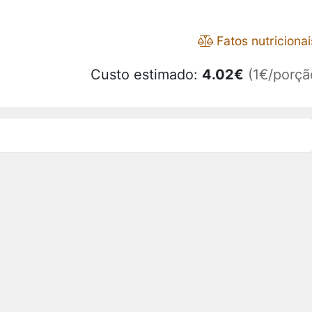
Fatos nutricionai
Custo estimado:
4.02
€
(1€/porçã