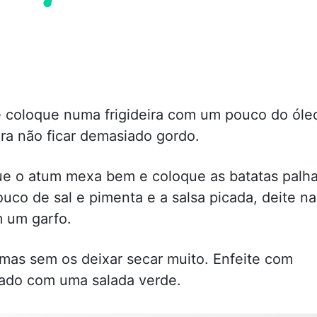
e coloque numa frigideira com um pouco do óle
ra não ficar demasiado gordo.
ue o atum mexa bem e coloque as batatas palh
co de sal e pimenta e a salsa picada, deite na
m um garfo.
mas sem os deixar secar muito. Enfeite com
hado com uma salada verde.