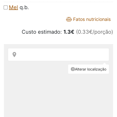
Mel
q.b.
Fatos nutricionais
Custo estimado:
1.3
€
(0.33€/porção)