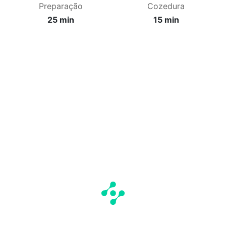
Preparação
Cozedura
25 min
15 min