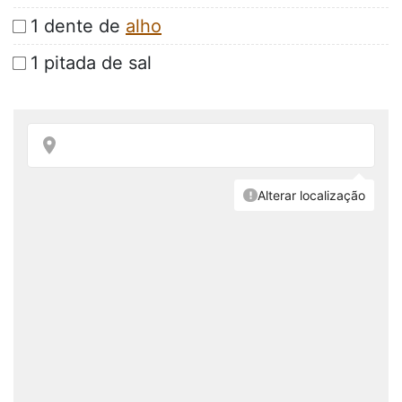
1 dente de
alho
1 pitada de sal