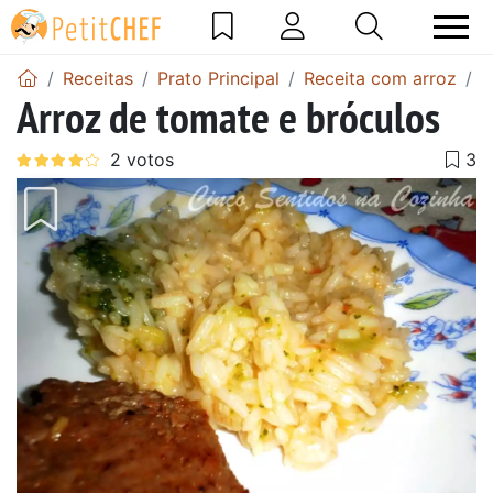
Receitas
Prato Principal
Receita com arroz
A
Arroz de tomate e bróculos