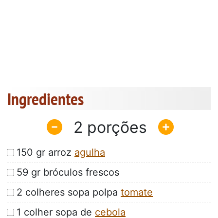
Ingredientes
2
150 gr arroz
agulha
59 gr bróculos frescos
2 colheres sopa polpa
tomate
1 colher sopa de
cebola