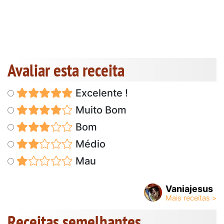
Avaliar esta receita
Excelente !
Muito Bom
Bom
Médio
Mau
Vaniajesus
Receitas semelhantes