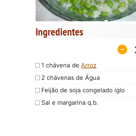
Ingredientes
1 chávena de
Arroz
2 chávenas de Água
Feijão de soja congelado iglo
Sal e margarina q.b.