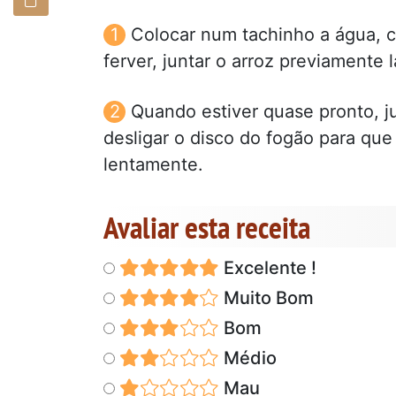
Colocar num tachinho a água, 
ferver, juntar o arroz previament
Quando estiver quase pronto, j
desligar o disco do fogão para que
lentamente.
Avaliar esta receita
Excelente !
Muito Bom
Bom
Médio
Mau