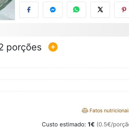
2
Fatos nutricionai
Custo estimado:
1
€
(0.5€/porçã