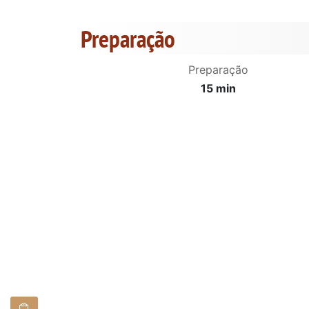
Preparação
Preparação
15 min