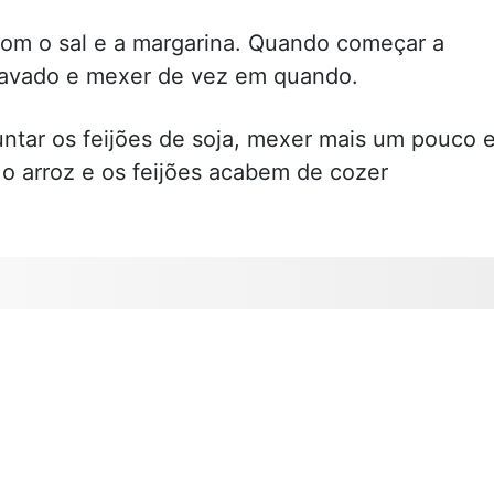
com o sal e a margarina. Quando começar a
e lavado e mexer de vez em quando.
untar os feijões de soja, mexer mais um pouco 
 o arroz e os feijões acabem de cozer