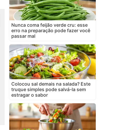
Nunca coma feijão verde cru: esse
erro na preparação pode fazer você
passar mal
Colocou sal demais na salada? Este
truque simples pode salvá-la sem
estragar o sabor