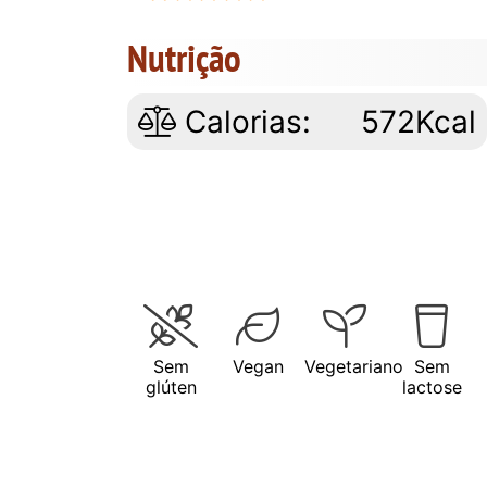
Nutrição
Calorias:
572Kcal
Sem
Vegan
Vegetariano
Sem
glúten
lactose