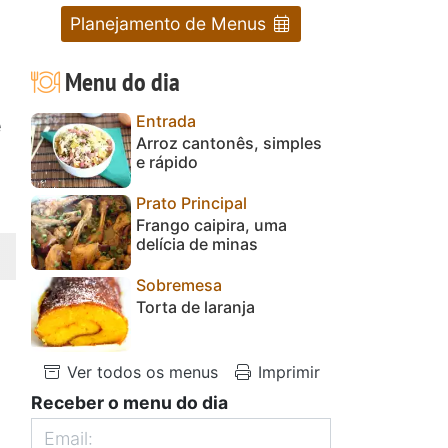
Planejamento de Menus
Menu do dia
Entrada
e
Arroz cantonês, simples
e rápido
Prato Principal
Frango caipira, uma
delícia de minas
Sobremesa
Torta de laranja
Ver todos os menus
Imprimir
Receber o menu do dia