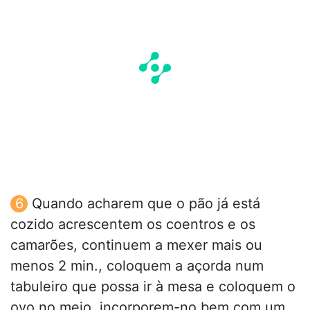
Quando acharem que o pão já está
cozido acrescentem os coentros e os
camarões, continuem a mexer mais ou
menos 2 min., coloquem a açorda num
tabuleiro que possa ir à mesa e coloquem o
ovo no meio, incorporem-no bem com um