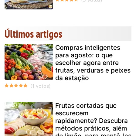
Últimos artigos
Compras inteligentes
para agosto: o que
escolher agora entre
frutas, verduras e peixes
da estação
Frutas cortadas que
escurecem
rapidamente? Descubra
métodos práticos, além
do limão, para mantê-las