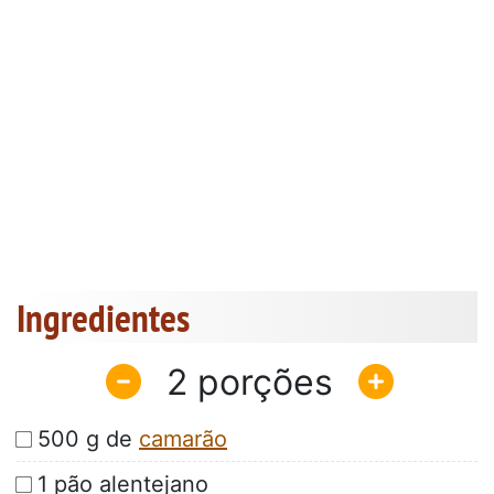
Ingredientes
2
500 g de
camarão
1 pão alentejano