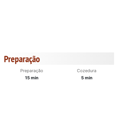
Preparação
Preparação
Cozedura
15 min
5 min