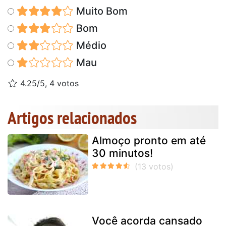
Muito Bom
Bom
Médio
Mau
4.25/5, 4 votos
Artigos relacionados
Almoço pronto em até
30 minutos!
Você acorda cansado