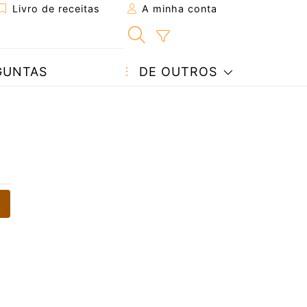
Livro de receitas
A minha conta
GUNTAS
DE OUTROS