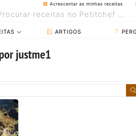
Acrescentar as minhas receitas
ITAS
ARTIGOS
PER
 por justme1