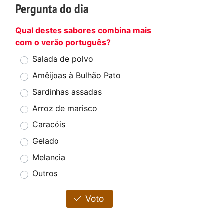
Pergunta do dia
Qual destes sabores combina mais
com o verão português?
Salada de polvo
Amêijoas à Bulhão Pato
Sardinhas assadas
Arroz de marisco
Caracóis
Gelado
Melancia
Outros
Voto