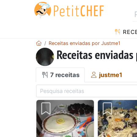
RECE
Receitas enviadas por Justme1
Receitas enviadas
7 receitas
justme1