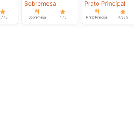
Sobremesa
Prato Principal
.7 / 5
Sobremesa
4 / 5
Prato Principal
4.3 / 5