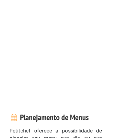
Planejamento de Menus
Petitchef oferece a possibilidade de
planejar seu menu por dia ou por