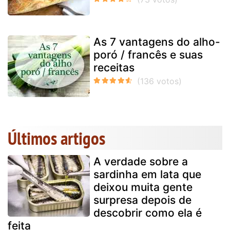
As 7 vantagens do alho-
poró / francês e suas
receitas
Últimos artigos
A verdade sobre a
sardinha em lata que
deixou muita gente
surpresa depois de
descobrir como ela é
feita