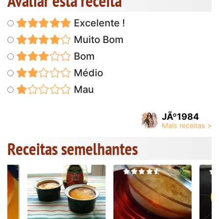
Avaliar esta receita
Excelente !
Muito Bom
Bom
Médio
Mau
JÃº1984
Receitas semelhantes