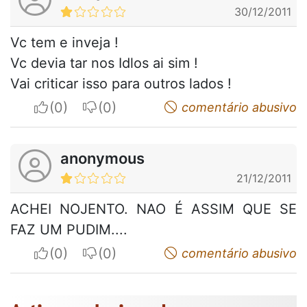
30/12/2011
Vc tem e inveja !
Vc devia tar nos Idlos ai sim !
Vai criticar isso para outros lados !
I apreciate
I do not appreciate
comentário abusivo
anonymous
21/12/2011
ACHEI NOJENTO. NAO É ASSIM QUE SE
FAZ UM PUDIM....
I apreciate
I do not appreciate
comentário abusivo