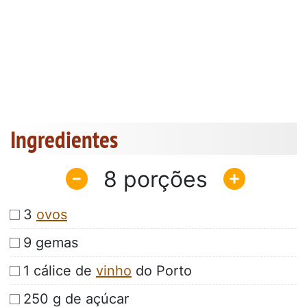
Ingredientes
8
3
ovos
9 gemas
1 cálice de
vinho
do Porto
250 g de açúcar