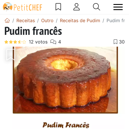
Receitas
Outro
Receitas de Pudim
Pudim fra
Pudim francês