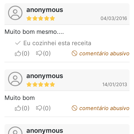
anonymous
04/03/2016
Muito bom mesmo....
Eu cozinhei esta receita
I apreciate
I do not appreciate
comentário abusivo
anonymous
14/01/2013
Muito bom
I apreciate
I do not appreciate
comentário abusivo
anonymous