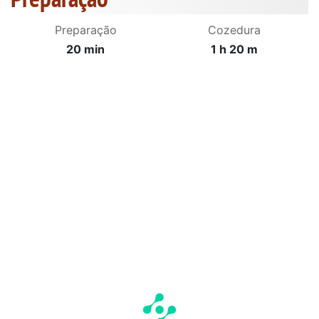
Preparação
Cozedura
20 min
1 h 20 m