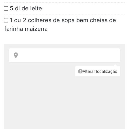
5 dl de leite
1 ou 2 colheres de sopa bem cheias de
farinha maizena