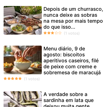
Depois de um churrasco,
nunca deixe as sobras
na mesa por mais tempo
do que isso...
Menu diário, 9 de
agosto: biscoitos
aperitivos caseiros, filé
de peixe com creme e
sobremesa de maracujá
A verdade sobre a
sardinha em lata que
deixou muita gente