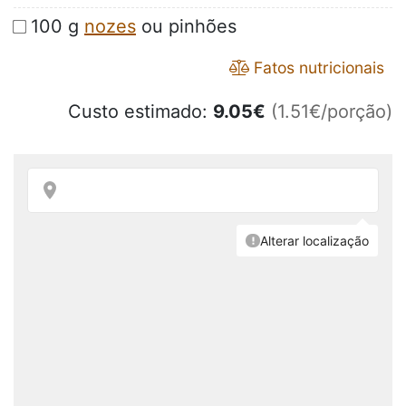
100 g
nozes
ou pinhões
Fatos nutricionais
Custo estimado:
9.05
€
(1.51€/porção)