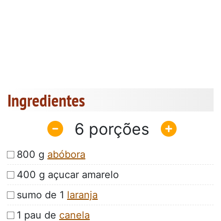
Ingredientes
6
800 g
abóbora
400 g açucar amarelo
sumo de 1
laranja
1 pau de
canela