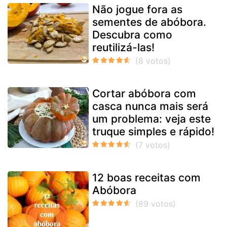
Não jogue fora as
sementes de abóbora.
Descubra como
reutilizá-las!
Cortar abóbora com
casca nunca mais será
um problema: veja este
truque simples e rápido!
12 boas receitas com
Abóbora