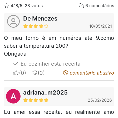
4.18/5, 28 votos
6 comentários
De Menezes
10/05/2021
O meu forno è em numéros ate 9.como
saber a temperatura 200?
Obrigada
Eu cozinhei esta receita
I apreciate
I do not appreciate
comentário abusivo
adriana_m2025
25/02/2026
Eu amei essa receita, eu realmente amo