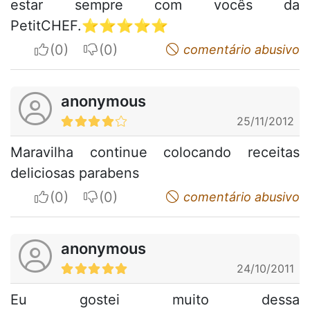
estar sempre com vocês da
PetitCHEF.⭐⭐⭐⭐⭐
I apreciate
I do not appreciate
comentário abusivo
anonymous
25/11/2012
Maravilha continue colocando receitas
deliciosas parabens
I apreciate
I do not appreciate
comentário abusivo
anonymous
24/10/2011
Eu gostei muito dessa