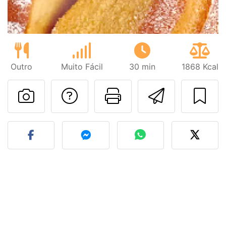
Outro
Muito Fácil
30 min
1868 Kcal
Falar com o autor d
Imprima esta
Enviar 
Fez esta receita? Compart