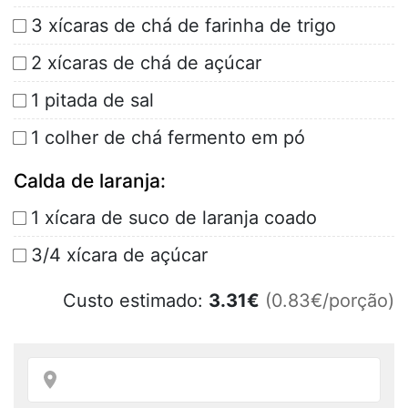
3 xícaras de chá de farinha de trigo
2 xícaras de chá de açúcar
1 pitada de sal
1 colher de chá fermento em pó
Calda de laranja:
1 xícara de suco de laranja coado
3/4 xícara de açúcar
Custo estimado:
3.31
€
(0.83€/porção)