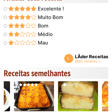
Excelente !
Muito Bom
Bom
Médio
Mau
LÃ­der Receitas
L
Receitas semelhantes