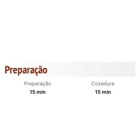
Preparação
Preparação
Cozedura
15 min
15 min