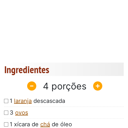
Ingredientes
4
1
laranja
descascada
3
ovos
1 xícara de
chá
de óleo