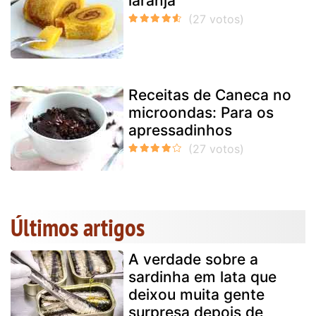
laranja
Receitas de Caneca no
microondas: Para os
apressadinhos
Últimos artigos
A verdade sobre a
sardinha em lata que
deixou muita gente
surpresa depois de