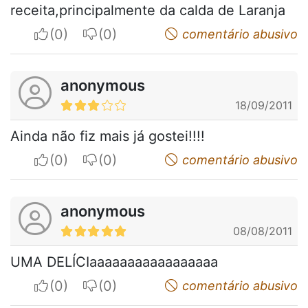
receita,principalmente da calda de Laranja
I apreciate
I do not appreciate
comentário abusivo
anonymous
18/09/2011
Ainda não fiz mais já gostei!!!!
I apreciate
I do not appreciate
comentário abusivo
anonymous
08/08/2011
UMA DELÍCIaaaaaaaaaaaaaaaaa
I apreciate
I do not appreciate
comentário abusivo