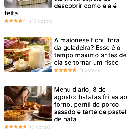
descobrir como ela é
feita
A maionese ficou fora
da geladeira? Esse é o
tempo máximo antes de
ela se tornar um risco
Menu diário, 8 de
agosto: batatas fritas ao
forno, pernil de porco
assado e tarte de pastel
de nata