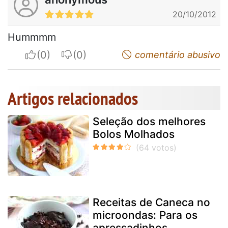
20/10/2012
Hummmm
I apreciate
I do not appreciate
comentário abusivo
Artigos relacionados
Seleção dos melhores
Bolos Molhados
Receitas de Caneca no
microondas: Para os
apressadinhos