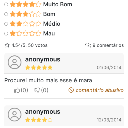
Muito Bom
Bom
Médio
Mau
4.54/5, 50 votos
9 comentários
anonymous
01/06/2014
Procurei muito mais esse é mara
I apreciate
I do not appreciate
comentário abusivo
anonymous
12/03/2014