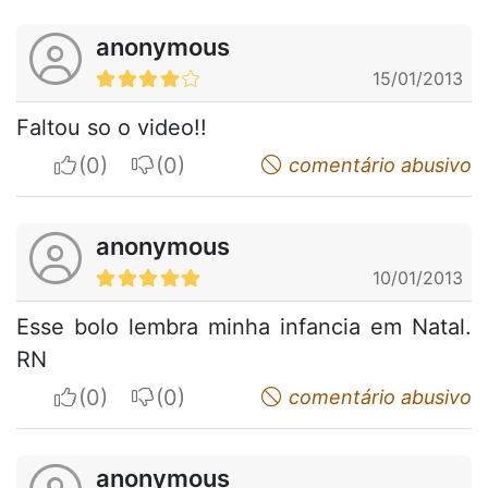
anonymous
15/01/2013
Faltou so o video!!
I apreciate
I do not appreciate
comentário abusivo
anonymous
10/01/2013
Esse bolo lembra minha infancia em Natal.
RN
I apreciate
I do not appreciate
comentário abusivo
anonymous