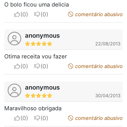
O bolo ficou uma delicia
I apreciate
I do not appreciate
comentário abusivo
anonymous
22/08/2013
Otima receita vou fazer
I apreciate
I do not appreciate
comentário abusivo
anonymous
30/04/2013
Maravilhoso obrigada
I apreciate
I do not appreciate
comentário abusivo