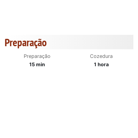
Preparação
Preparação
Cozedura
15 min
1 hora