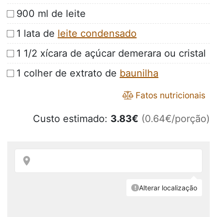
900 ml de leite
1 lata de
leite condensado
1 1/2 xícara de açúcar demerara ou cristal
1 colher de extrato de
baunilha
Fatos nutricionais
Custo estimado:
3.83
€
(0.64€/porção)