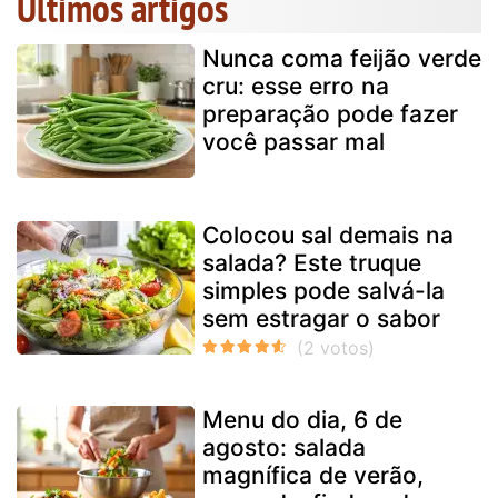
Últimos artigos
Nunca coma feijão verde
cru: esse erro na
preparação pode fazer
você passar mal
Colocou sal demais na
salada? Este truque
simples pode salvá-la
sem estragar o sabor
Menu do dia, 6 de
agosto: salada
magnífica de verão,