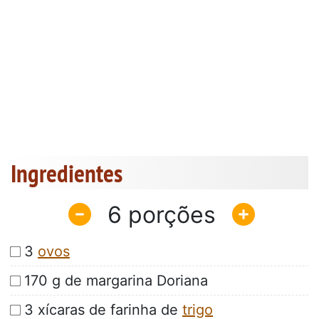
Ingredientes
6
3
ovos
170 g de margarina Doriana
3 xícaras de farinha de
trigo