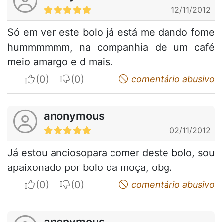
12/11/2012
Só em ver este bolo já está me dando fome
hummmmmm, na companhia de um café
meio amargo e d mais.
I apreciate
I do not appreciate
comentário abusivo
anonymous
02/11/2012
Já estou anciosopara comer deste bolo, sou
apaixonado por bolo da moça, obg.
I apreciate
I do not appreciate
comentário abusivo
anonymous