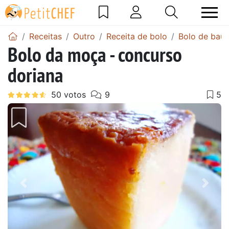
Receitas
Outro
Receita de bolo
Bolo de baun
Bolo da moça - concurso
doriana
Anterior
Next