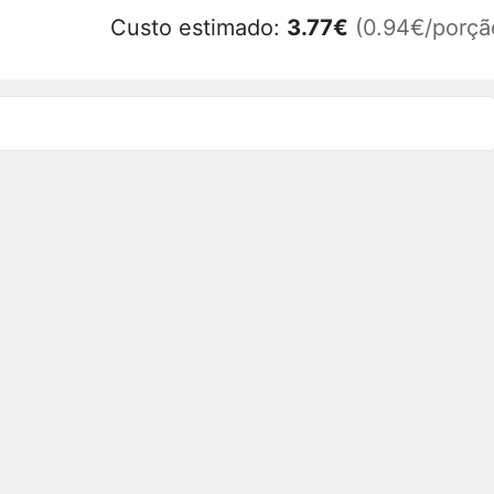
Custo estimado:
3.77
€
(0.94€/porçã