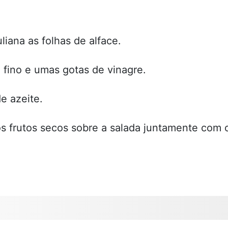
liana as folhas de alface.
fino e umas gotas de vinagre.
e azeite.
os frutos secos sobre a salada juntamente com 