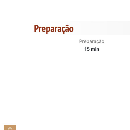
Preparação
Preparação
15 min