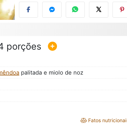
4
mêndoa
palitada e miolo de noz
Fatos nutricionai