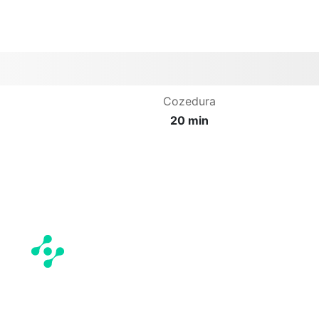
Cozedura
20 min