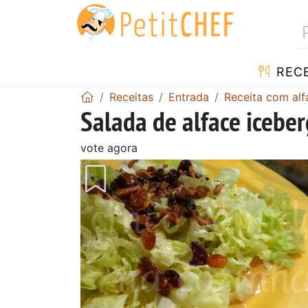
RECE
Receitas
Entrada
Receita com alf
Salada de alface icebe
vote agora