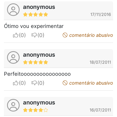
anonymous
17/11/2016
Ótimo vou experimentar
I apreciate
I do not appreciate
comentário abusivo
anonymous
18/07/2011
Perfeitoooooooooooooooo
I apreciate
I do not appreciate
comentário abusivo
anonymous
16/07/2011