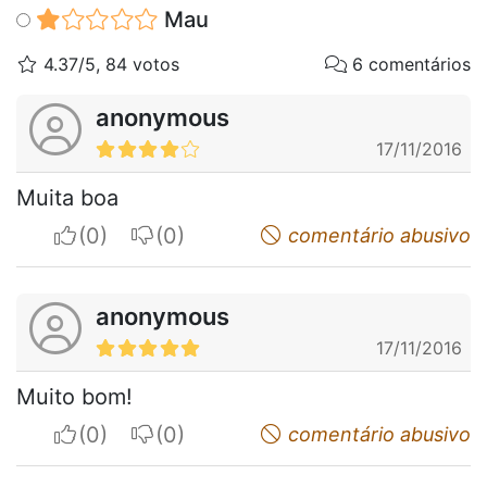
Mau
4.37/5, 84 votos
6 comentários
anonymous
17/11/2016
Muita boa
I apreciate
I do not appreciate
comentário abusivo
anonymous
17/11/2016
Muito bom!
I apreciate
I do not appreciate
comentário abusivo