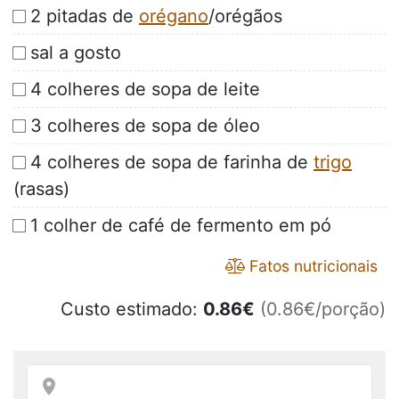
2 pitadas de
orégano
/orégãos
sal a gosto
4 colheres de sopa de leite
3 colheres de sopa de óleo
4 colheres de sopa de farinha de
trigo
(rasas)
1 colher de café de fermento em pó
Fatos nutricionais
Custo estimado:
0.86
€
(0.86€/porção)