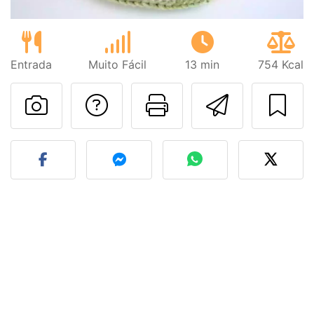
Entrada
Muito Fácil
13 min
754 Kcal
Falar com o autor d
Imprima esta
Enviar 
Fez esta receita? Compart