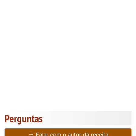
Perguntas
Falar com o autor da receita