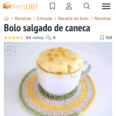
Receitas
Entrada
Receita de bolo
Receitas d
Bolo salgado de caneca