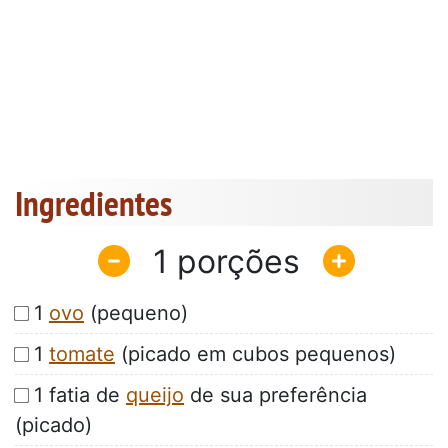
Ingredientes
1
1
ovo
(pequeno)
1
tomate
(picado em cubos pequenos)
1 fatia de
queijo
de sua preferência
(picado)